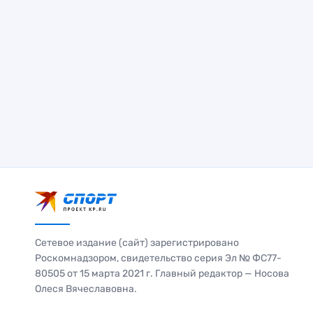
Сетевое издание (сайт) зарегистрировано
Роскомнадзором, свидетельство серия Эл № ФС77-
80505 от 15 марта 2021 г. Главный редактор — Носова
Олеся Вячеславовна.