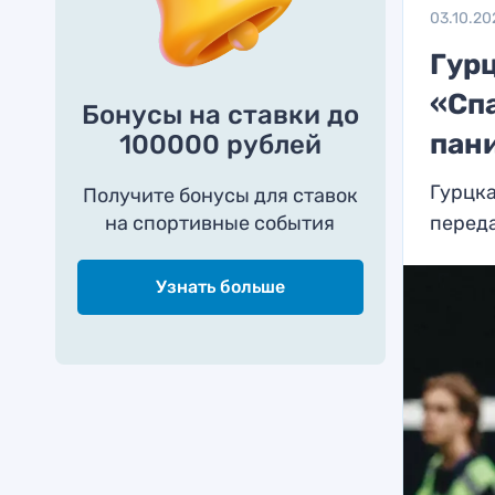
03.10.20
Гур
«Спа
Бонусы на ставки до
пан
100000 рублей
Гурцка
Получите бонусы для ставок
на спортивные события
перед
Узнать больше