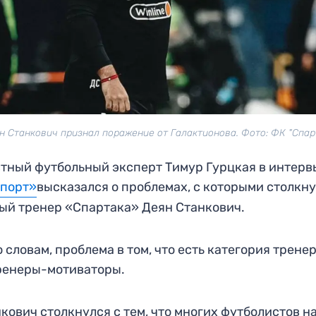
н Станкович признал поражение от Галактионова. Фото: ФК "Спар
тный футбольный эксперт Тимур Гурцкая в интерв
Спорт»
высказался о проблемах, с которыми столкн
ый тренер «Спартака» Деян Станкович.
о словам, проблема в том, что есть категория тренер
ренеры-мотиваторы.
кович столкнулся с тем, что многих футболистов н