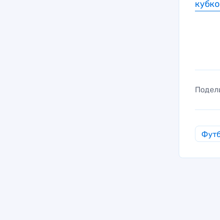
кубко
Подел
Фут