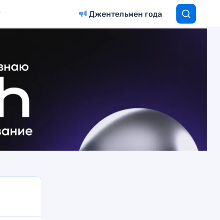
Джентельмен года