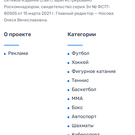
Сетевое издание (сайт) зарегистрировано
Роскомнадзором, свидетельство серия Эл № ФС77-
80505 от 15 марта 2021 г. Главный редактор — Носова
Олеся Вячеславовна.
О проекте
Категории
Реклама
Футбол
Хоккей
Фигурное катание
Теннис
Баскетбол
MMA
Бокс
Автоспорт
Шахматы
Киберспорт