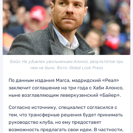
Бэйл: Не удивлен увольнением Алонсо, результатов при
нем не было. Фото: Global Look Press
По данным издания Marca, мадридский «Реал»
заключит соглашение на три года с Хаби Алонсо,
ныне возглавляющим леверкузенский «Байер».
Согласно источнику, специалист согласился с
тем, что трансферные решения будет принимать
руководство клуба, но ему предоставят
возможность предлагать свои идеи. В частности,