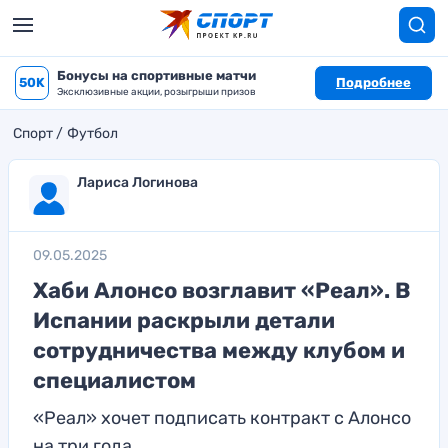
Бонусы на спортивные матчи
50K
Подробнее
Эксклюзивные акции, розыгрыши призов
Спорт
Футбол
Лариса Логинова
09.05.2025
Хаби Алонсо возглавит «Реал». В
Испании раскрыли детали
сотрудничества между клубом и
специалистом
«Реал» хочет подписать контракт с Алонсо
на три года