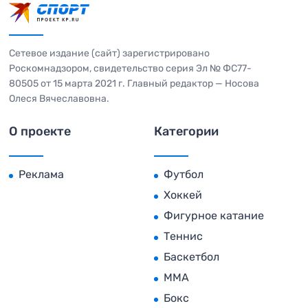
Сетевое издание (сайт) зарегистрировано
Роскомнадзором, свидетельство серия Эл № ФС77-
80505 от 15 марта 2021 г. Главный редактор — Носова
Олеся Вячеславовна.
О проекте
Категории
Реклама
Футбол
Хоккей
Фигурное катание
Теннис
Баскетбол
MMA
Бокс