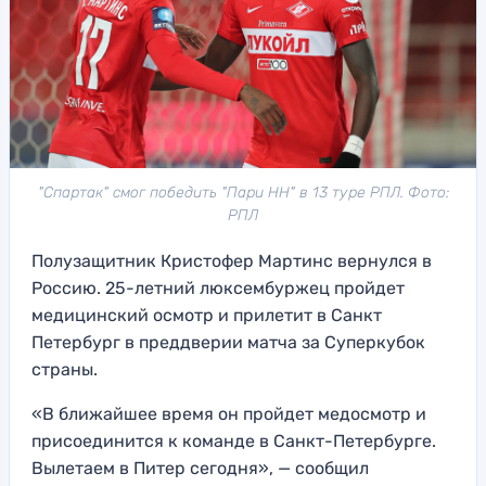
"Спартак" смог победить "Пари НН" в 13 туре РПЛ. Фото:
РПЛ
Полузащитник Кристофер Мартинс вернулся в
Россию. 25-летний люксембуржец пройдет
медицинский осмотр и прилетит в Санкт
Петербург в преддверии матча за Суперкубок
страны.
«В ближайшее время он пройдет медосмотр и
присоединится к команде в Санкт-Петербурге.
Вылетаем в Питер сегодня», — сообщил