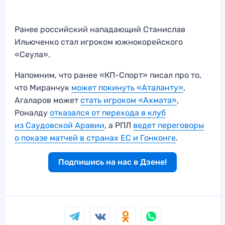
Ранее российский нападающий Станислав
Ильюченко стал игроком южнокорейского
«Сеула».
Напомним, что ранее «КП-Спорт» писал про то,
что Миранчук
может покинуть «Аталанту»
,
Агаларов может
стать игроком «Ахмата»
,
Роналду
отказался от перехода в клуб
из Саудовской Аравии
, а РПЛ
ведет переговоры
о показе матчей в странах ЕС и Гонконге
.
Подпишись на нас в Дзене!