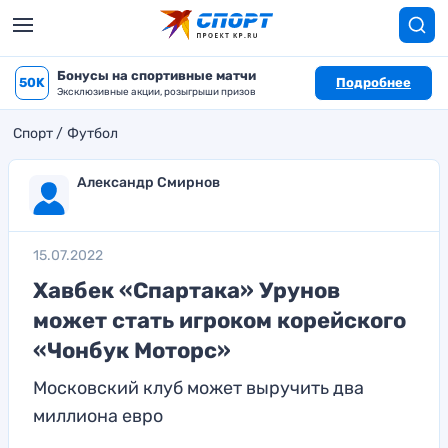
Бонусы на спортивные матчи
50K
Подробнее
Эксклюзивные акции, розыгрыши призов
Спорт
Футбол
Александр Смирнов
15.07.2022
Хавбек «Спартака» Урунов
может стать игроком корейского
«Чонбук Моторс»
Московский клуб может выручить два
миллиона евро