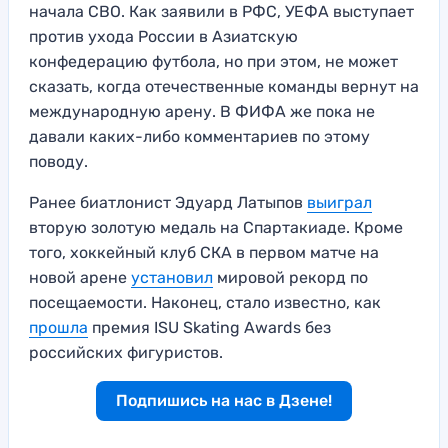
начала СВО. Как заявили в РФС, УЕФА выступает
против ухода России в Азиатскую
конфедерацию футбола, но при этом, не может
сказать, когда отечественные команды вернут на
международную арену. В ФИФА же пока не
давали каких-либо комментариев по этому
поводу.
Ранее биатлонист Эдуард Латыпов
выиграл
вторую золотую медаль на Спартакиаде. Кроме
того, хоккейный клуб СКА в первом матче на
новой арене
установил
мировой рекорд по
посещаемости. Наконец, стало известно, как
прошла
премия ISU Skating Awards без
российских фигуристов.
Подпишись на нас в Дзене!