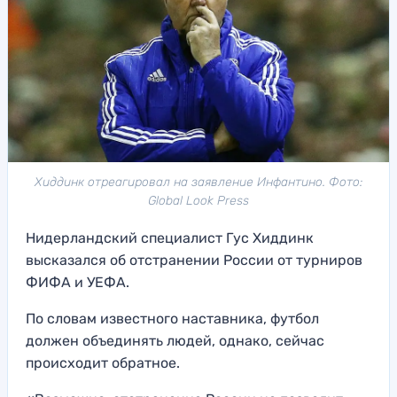
Хиддинк отреагировал на заявление Инфантино. Фото:
Global Look Press
Нидерландский специалист Гус Хиддинк
высказался об отстранении России от турниров
ФИФА и УЕФА.
По словам известного наставника, футбол
должен объединять людей, однако, сейчас
происходит обратное.