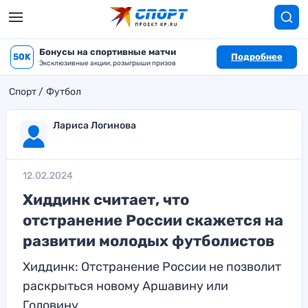
Бонусы на спортивные матчи
50K
Подробнее
Эксклюзивные акции, розыгрыши призов
Спорт
Футбол
Лариса Логинова
12.02.2024
Хиддинк считает, что
отстранение России скажется на
развитии молодых футболистов
Хиддинк: Отстранение России не позволит
раскрыться новому Аршавину или
Головину