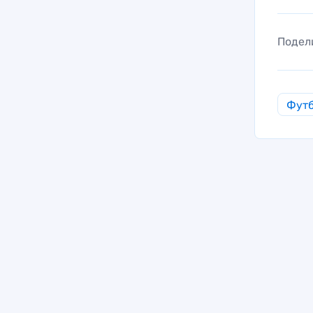
Подел
Фут