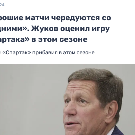
024
рошие матчи чередуются со
дними». Жуков оценил игру
ртака» в этом сезоне
 «Спартак» прибавил в этом сезоне