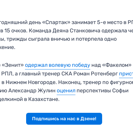
годняшний день «Спартак» занимает 5-е место в Р
в 15 очков. Команда Деяна Станковича одержала ч
ы, трижды сыграла вничью и потерпела одно
жение.
е «Зенит»
одержал волевую победу
над «Факелом» 
 РПЛ, а главный тренер СКА Роман Ротенберг
прис
 в Нижнем Новгороде. Наконец, тренер по фигурно
нию Александр Жулин
оценил
перспективы Софьи
елкиной в Казахстане.
Подпишись на нас в Дзене!