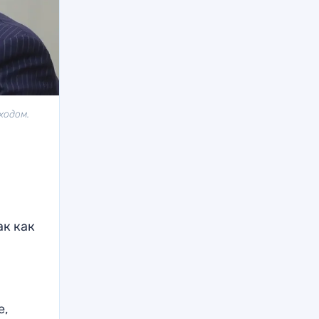
ходом.
ак как
е,