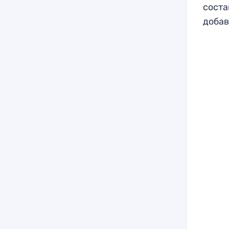
соста
добав