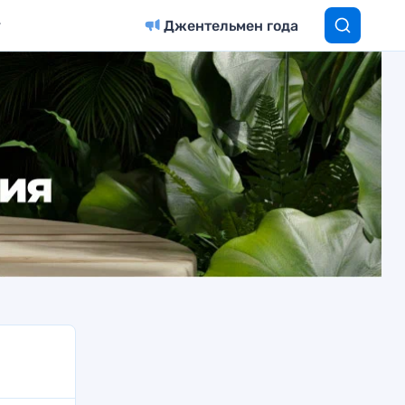
Джентельмен года