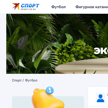
Футбол
Фигурное катан
Спорт
Футбол