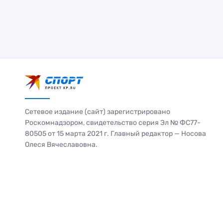
Сетевое издание (сайт) зарегистрировано
Роскомнадзором, свидетельство серия Эл № ФС77-
80505 от 15 марта 2021 г. Главный редактор — Носова
Олеся Вячеславовна.