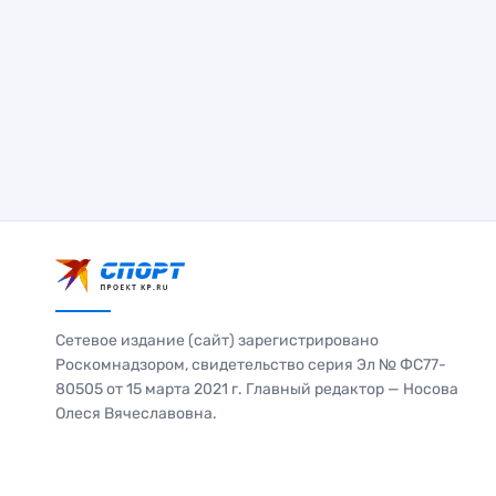
Сетевое издание (сайт) зарегистрировано
Роскомнадзором, свидетельство серия Эл № ФС77-
80505 от 15 марта 2021 г. Главный редактор — Носова
Олеся Вячеславовна.