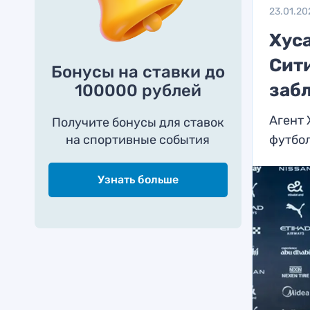
23.01.20
Хус
Сити
Бонусы на ставки до
заб
100000 рублей
Агент 
Получите бонусы для ставок
на спортивные события
футбо
Узнать больше