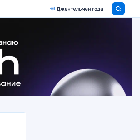
Джентельмен года