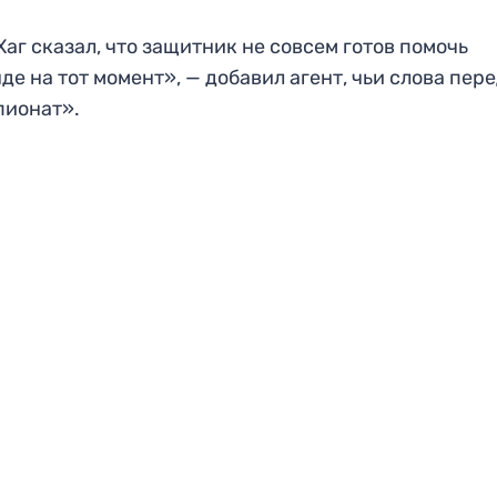
Хаг сказал, что защитник не совсем готов помочь
де на тот момент», — добавил агент, чьи слова пер
пионат».