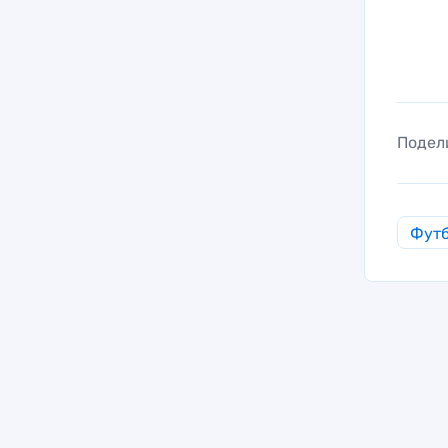
Подел
Фут