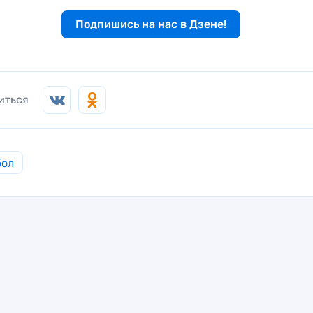
Подпишись на нас в Дзене!
иться
бол