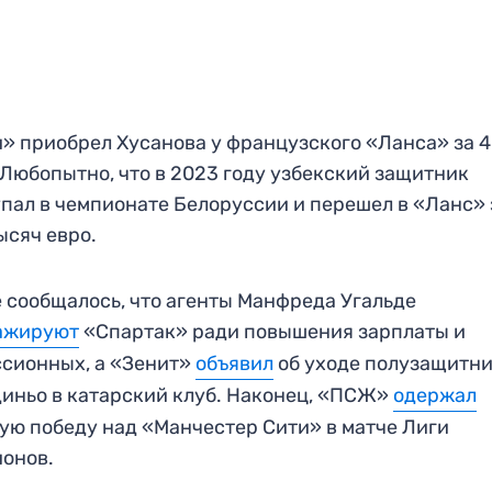
» приобрел Хусанова у французского «Ланса» за 4
 Любопытно, что в 2023 году узбекский защитник
пал в чемпионате Белоруссии и перешел в «Ланс» 
ысяч евро.
 сообщалось, что агенты Манфреда Угальде
ажируют
«Спартак» ради повышения зарплаты и
сионных, а «Зенит»
объявил
об уходе полузащитн
иньо в катарский клуб. Наконец, «ПСЖ»
одержал
ую победу над «Манчестер Сити» в матче Лиги
онов.