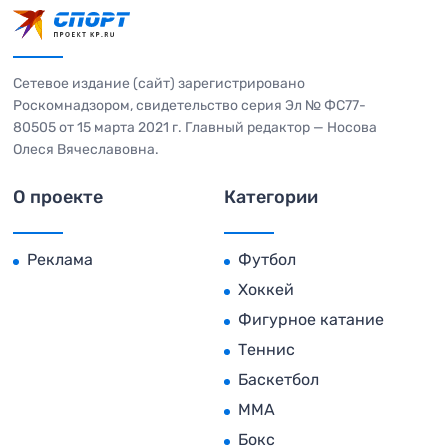
Сетевое издание (сайт) зарегистрировано
Роскомнадзором, свидетельство серия Эл № ФС77-
80505 от 15 марта 2021 г. Главный редактор — Носова
Олеся Вячеславовна.
О проекте
Категории
Реклама
Футбол
Хоккей
Фигурное катание
Теннис
Баскетбол
MMA
Бокс