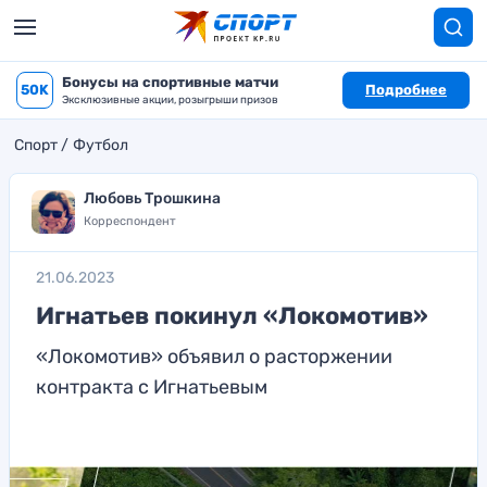
Бонусы на спортивные матчи
50K
Подробнее
Эксклюзивные акции, розыгрыши призов
Спорт
Футбол
Любовь Трошкина
Корреспондент
21.06.2023
Игнатьев покинул «Локомотив»
«Локомотив» объявил о расторжении
контракта с Игнатьевым