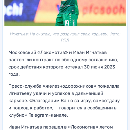
Игнатьев: Не считаю, что разрушил свою карьеру. Фото:
РПЛ
Московский «Локомотив» и Иван Игнатьев
расторгли контракт по обоюдному соглашению,
срок действия которого истекал 30 июня 2023
года.
Пресс-служба «железнодорожников» пожелала
Игнатьеву удачи и успехов в дальнейшей
карьере. «Благодарим Ваню за игру, самоотдачу
и подход к работе», — говорится в сообщении в
клубном Telegram-канале.
Иван Игнатьев перешел в «Локомотив» летом