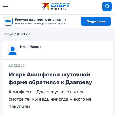
Бонусы на спортивные матчи
50K
Подробнее
Эксклюзивные акции, розыгрыши призов
Спорт
Футбол
Илья Масюк
28.12.2024
Игорь Акинфеев в шуточной
форме обратился к Дзагоеву
Акинфеев — Дзагоеву: кого вы все
смотрите, мы ведь никогда никого не
покупаем