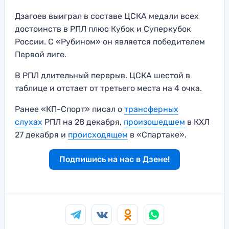
Дзагоев выиграл в составе ЦСКА медали всех
достоинств в РПЛ плюс Кубок и Суперкубок
России. С «Рубином» он является победителем
Первой лиге.
В РПЛ длительный перерыв. ЦСКА шестой в
таблице и отстает от третьего места на 4 очка.
Ранее «КП-Спорт» писал о
трансферных
слухах
РПЛ на 28 декабря,
произошедшем
в КХЛ
27 декабря и
происходящем
в «Спартаке».
Подпишись на нас в Дзене!