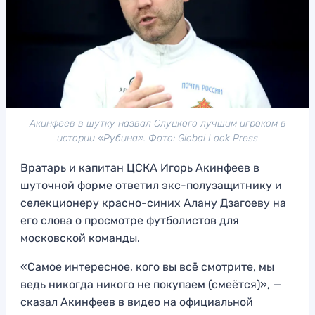
Акинфеев в шутку назвал Слуцкого лучшим игроком в
истории «Рубина». Фото: Global Look Press
Вратарь и капитан ЦСКА Игорь Акинфеев в
шуточной форме ответил экс-полузащитнику и
селекционеру красно-синих Алану Дзагоеву на
его слова о просмотре футболистов для
московской команды.
«Самое интересное, кого вы всё смотрите, мы
ведь никогда никого не покупаем (смеётся)», —
сказал Акинфеев в видео на официальной