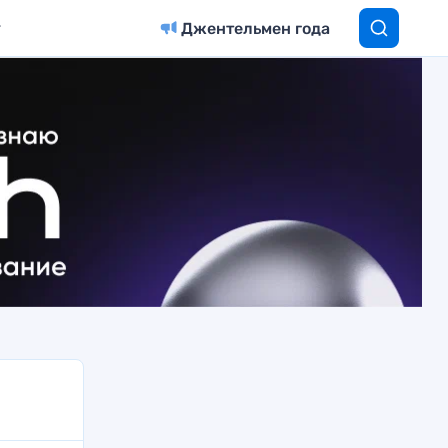
Джентельмен года