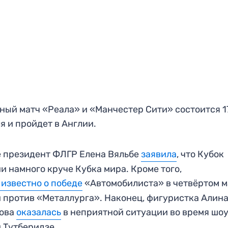
ный матч «Реала» и «Манчестер Сити» состоится 1
я и пройдет в Англии.
 президент ФЛГР Елена Вяльбе
заявила
, что Кубок
и намного круче Кубка мира. Кроме того,
 известно о победе
«Автомобилиста» в четвёртом м
 против «Металлурга». Наконец, фигуристка Алин
това
оказалась
в неприятной ситуации во время шо
 Тутберидзе.