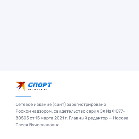
Сетевое издание (сайт) зарегистрировано
Роскомнадзором, свидетельство серия Эл № ФС77-
80505 от 15 марта 2021 г. Главный редактор — Носова
Олеся Вячеславовна.