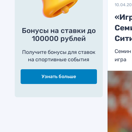
10.04.2
«Иг
Семи
Бонусы на ставки до
Сит
100000 рублей
Семин 
Получите бонусы для ставок
на спортивные события
игра
Узнать больше