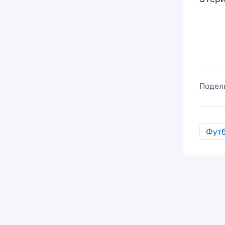
Подел
Фут