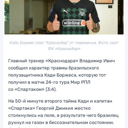
Кади Боржес спас "Краснодар" от поражения. Фото: сайт
ФК «Краснодар»
Главный тренер «Краснодара» Владимир Ивич
сообщил характер травмы бразильского
полузащитника Кади Боржеса, которую тот
получил в матче 24-го тура Мир РПЛ
со «Спартаком» (3:4).
На 50-й минуте второго тайма Кади и капитан
«Спартака» Георгий Джикия жестко
столкнулись на поле, в результате чего бразилец
рухнул на газон в бессознательном состоянии.