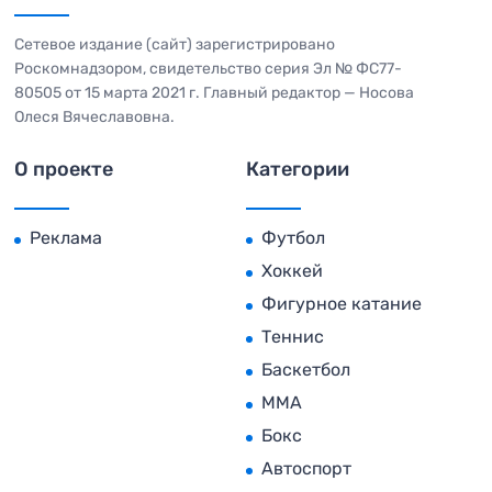
Сетевое издание (сайт) зарегистрировано
Роскомнадзором, свидетельство серия Эл № ФС77-
80505 от 15 марта 2021 г. Главный редактор — Носова
Олеся Вячеславовна.
О проекте
Категории
Реклама
Футбол
Хоккей
Фигурное катание
Теннис
Баскетбол
MMA
Бокс
Автоспорт