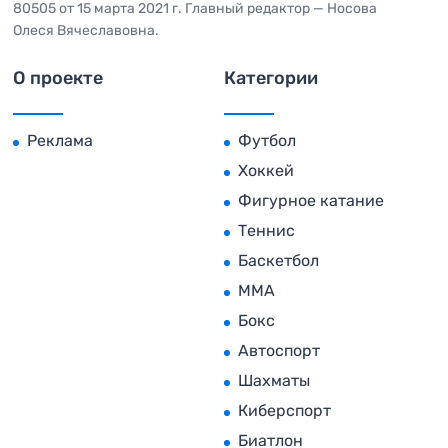
80505 от 15 марта 2021 г. Главный редактор — Носова
Олеся Вячеславовна.
О проекте
Категории
Реклама
Футбол
Хоккей
Фигурное катание
Теннис
Баскетбол
MMA
Бокс
Автоспорт
Шахматы
Киберспорт
Биатлон