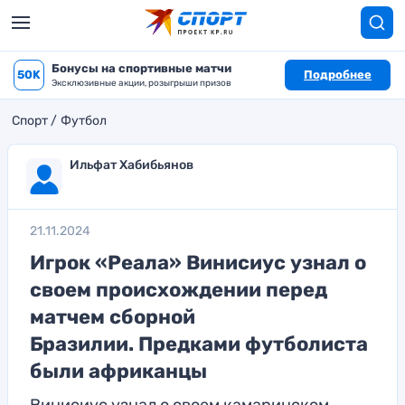
Бонусы на спортивные матчи
50K
Подробнее
Эксклюзивные акции, розыгрыши призов
Спорт
Футбол
Ильфат Хабибьянов
21.11.2024
Игрок «Реала» Винисиус узнал о
своем происхождении перед
матчем сборной
Бразилии. Предками футболиста
были африканцы