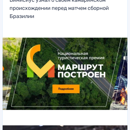
Винисиус узнал о своем камаринском
происхождении перед матчем сборной
Бразилии