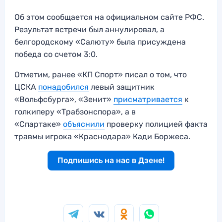
Об этом сообщается на официальном сайте РФС.
Результат встречи был аннулировал, а
белгородскому «Салюту» была присуждена
победа со счетом 3:0.
Отметим, ранее «КП Спорт» писал о том, что
ЦСКА
понадобился
левый защитник
«Вольфсбурга», «Зенит»
присматривается
к
голкиперу «Трабзонспора», а в
«Спартаке»
объяснили
проверку полицией факта
травмы игрока «Краснодара» Кади Боржеса.
Подпишись на нас в Дзене!