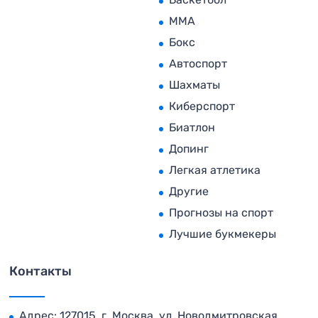
MMA
Бокс
Автоспорт
Шахматы
Киберспорт
Биатлон
Допинг
Легкая атлетика
Другие
Прогнозы на спорт
Лучшие букмекеры
Контакты
Адрес: 127015, г. Москва, ул. Новодмитровская,