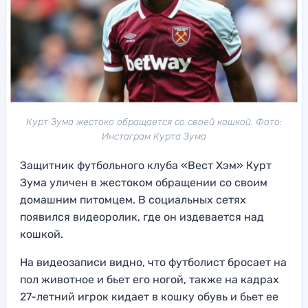
Курт Зума жестоко обращается со своей кошкой. Фото:
Инстаграм Курта Зума
Защитник футбольного клуба «Вест Хэм» Курт
Зума уличен в жестоком обращении со своим
домашним питомцем. В социальных сетях
появился видеоролик, где он издевается над
кошкой.
На видеозаписи видно, что футболист бросает на
пол животное и бьет его ногой, также на кадрах
27-летний игрок кидает в кошку обувь и бьет ее