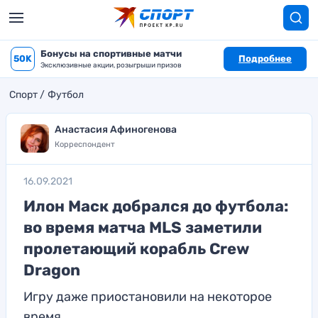
Бонусы на спортивные матчи
50K
Подробнее
Эксклюзивные акции, розыгрыши призов
Спорт
Футбол
Анастасия Афиногенова
Корреспондент
16.09.2021
Илон Маск добрался до футбола:
во время матча MLS заметили
пролетающий корабль Crew
Dragon
Игру даже приостановили на некоторое
время