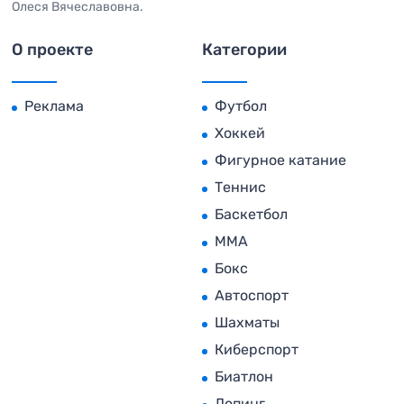
Олеся Вячеславовна.
О проекте
Категории
Реклама
Футбол
Хоккей
Фигурное катание
Теннис
Баскетбол
MMA
Бокс
Автоспорт
Шахматы
Киберспорт
Биатлон
Допинг