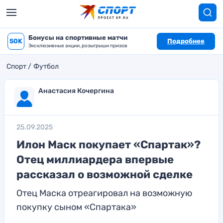
Бонусы на спортивные матчи
50K
Подробнее
Эксклюзивные акции, розыгрыши призов
Спорт
Футбол
Анастасия Кочергина
25.09.2025
Илон Маск покупает «Спартак»?
Отец миллиардера впервые
рассказал о возможной сделке
Отец Маска отреагировал на возможную
покупку сыном «Спартака»