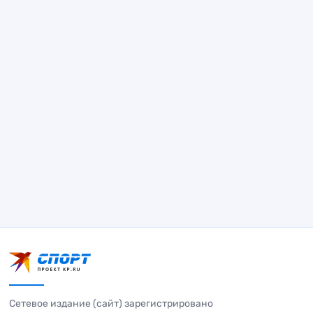
Сетевое издание (сайт) зарегистрировано