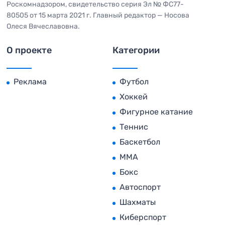
Роскомнадзором, свидетельство серия Эл № ФС77-
80505 от 15 марта 2021 г. Главный редактор — Носова
Олеся Вячеславовна.
О проекте
Категории
Реклама
Футбол
Хоккей
Фигурное катание
Теннис
Баскетбол
MMA
Бокс
Автоспорт
Шахматы
Киберспорт