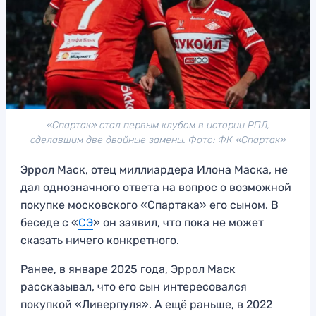
«Спартак» стал первым клубом в истории РПЛ,
сделавшим две двойные замены. Фото: ФК «Спартак»
Эррол Маск, отец миллиардера Илона Маска, не
дал однозначного ответа на вопрос о возможной
покупке московского «Спартака» его сыном. В
беседе с «
СЭ
» он заявил, что пока не может
сказать ничего конкретного.
Ранее, в январе 2025 года, Эррол Маск
рассказывал, что его сын интересовался
покупкой «Ливерпуля». А ещё раньше, в 2022