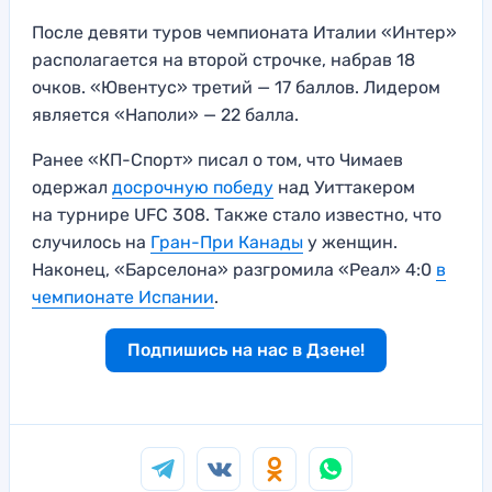
После девяти туров чемпионата Италии «Интер»
располагается на второй строчке, набрав 18
очков. «Ювентус» третий — 17 баллов. Лидером
является «Наполи» — 22 балла.
Ранее «КП-Спорт» писал о том, что Чимаев
одержал
досрочную победу
над Уиттакером
на турнире UFC 308. Также стало известно, что
случилось на
Гран-При Канады
у женщин.
Наконец, «Барселона» разгромила «Реал» 4:0
в
чемпионате Испании
.
Подпишись на нас в Дзене!