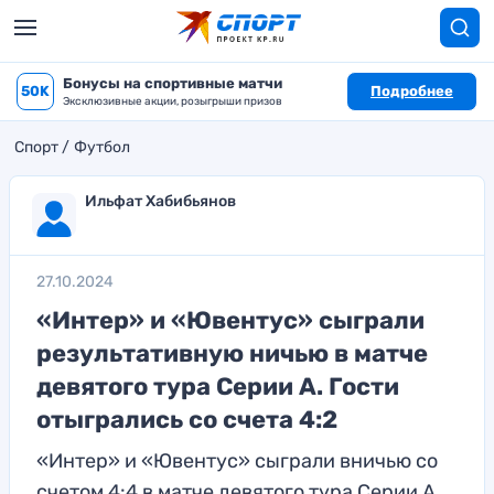
Бонусы на спортивные матчи
50K
Подробнее
Эксклюзивные акции, розыгрыши призов
Спорт
Футбол
Ильфат Хабибьянов
27.10.2024
«Интер» и «Ювентус» сыграли
результативную ничью в матче
девятого тура Серии А. Гости
отыгрались со счета 4:2
«Интер» и «Ювентус» сыграли вничью со
счетом 4:4 в матче девятого тура Серии А