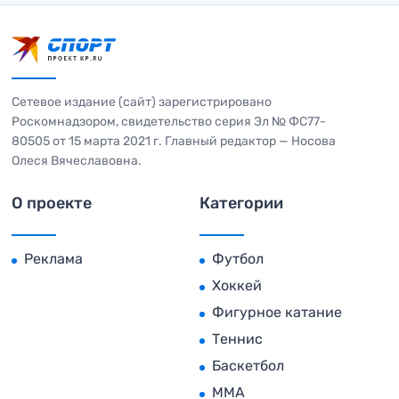
Сетевое издание (сайт) зарегистрировано
Роскомнадзором, свидетельство серия Эл № ФС77-
80505 от 15 марта 2021 г. Главный редактор — Носова
Олеся Вячеславовна.
О проекте
Категории
Реклама
Футбол
Хоккей
Фигурное катание
Теннис
Баскетбол
MMA