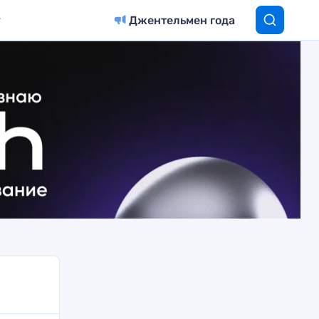
Джентельмен года