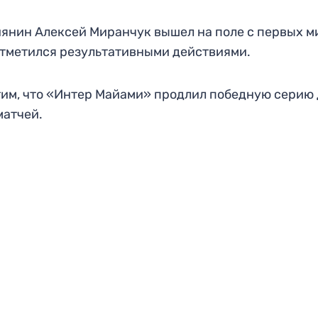
янин Алексей Миранчук вышел на поле с первых м
отметился результативными действиями.
им, что «Интер Майами» продлил победную серию 
матчей.