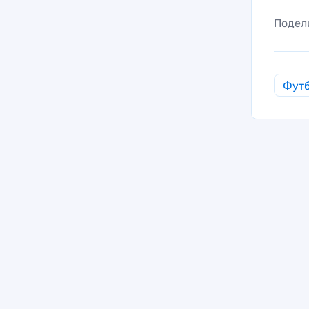
Подел
Фут