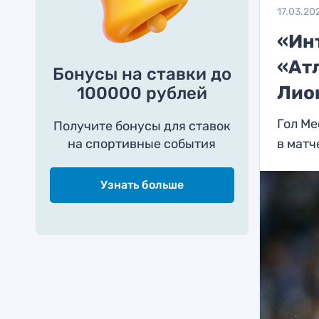
17.03.20
«Ин
«Ат
Бонусы на ставки до
Лио
100000 рублей
Гол М
Получите бонусы для ставок
на спортивные события
в мат
Узнать больше