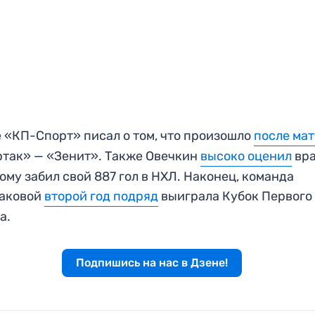
 «КП-Спорт» писал о том, что произошло
после ма
так» — «Зенит». Также Овечкин
высоко оценил
вра
ому забил свой 887 гол в НХЛ. Наконец, команда
аковой
второй год подряд
выиграла Кубок Первого
а.
Подпишись на нас в Дзене!