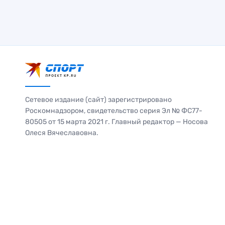
Сетевое издание (сайт) зарегистрировано
Роскомнадзором, свидетельство серия Эл № ФС77-
80505 от 15 марта 2021 г. Главный редактор — Носова
Олеся Вячеславовна.