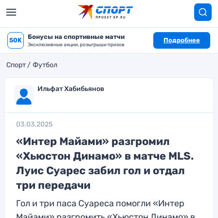
Бонусы на спортивные матчи
50K
Подробнее
Эксклюзивные акции, розыгрыши призов
Спорт
Футбол
Ильфат Хабибьянов
03.03.2025
«Интер Майами» разгромил
«Хьюстон Динамо» в матче MLS.
Луис Суарес забил гол и отдал
три передачи
Гол и три паса Суареса помогли «Интер
Майами» разгромить «Хьюстон Динамо» в