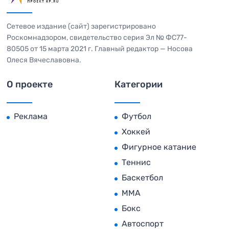
Сетевое издание (сайт) зарегистрировано
Роскомнадзором, свидетельство серия Эл № ФС77-
80505 от 15 марта 2021 г. Главный редактор — Носова
Олеся Вячеславовна.
О проекте
Категории
Реклама
Футбол
Хоккей
Фигурное катание
Теннис
Баскетбол
MMA
Бокс
Автоспорт