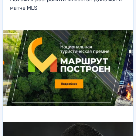
матче MLS