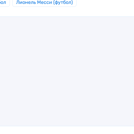
бол
Лионель Месси (футбол)