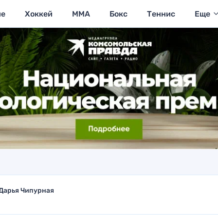
ие
Хоккей
MMA
Бокс
Теннис
Еще
Дарья Чипурная