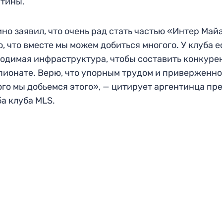
тины.
но заявил, что очень рад стать частью «Интер Май
, что вместе мы можем добиться многого. У клуба е
одимая инфраструктура, чтобы составить конкур
пионате. Верю, что упорным трудом и приверженн
го мы добьемся этого», — цитирует аргентинца пр
а клуба MLS.