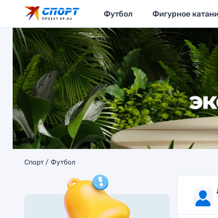
Футбол
Фигурное катан
Спорт
Футбол