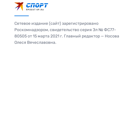
Сетевое издание (сайт) зарегистрировано
Роскомнадзором, свидетельство серия Эл № ФС77-
80505 от 15 марта 2021 г. Главный редактор — Носова
Олеся Вячеславовна.