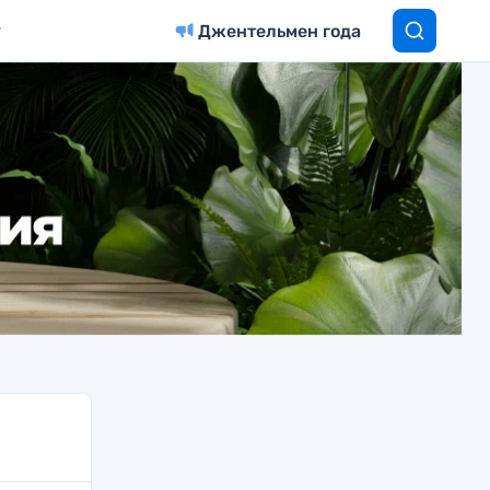
Джентельмен года