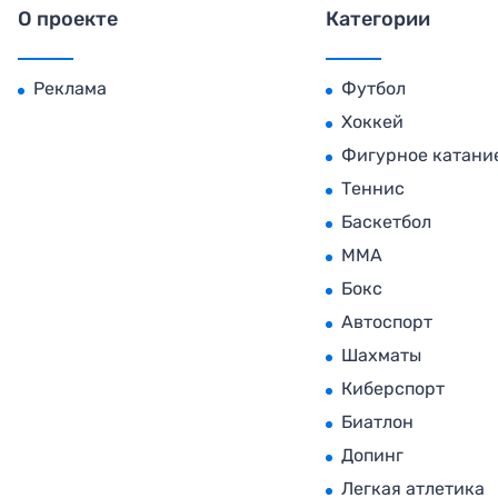
О проекте
Категории
Реклама
Футбол
Хоккей
Фигурное катани
Теннис
Баскетбол
MMA
Бокс
Автоспорт
Шахматы
Киберспорт
Биатлон
Допинг
Легкая атлетика