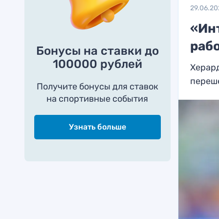
29.06.20
«Ин
раб
Бонусы на ставки до
100000 рублей
Херард
переш
Получите бонусы для ставок
на спортивные события
Узнать больше