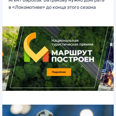
Агент Барбоза: Батракову нужно доиграть
в «Локомотиве» до конца этого сезона