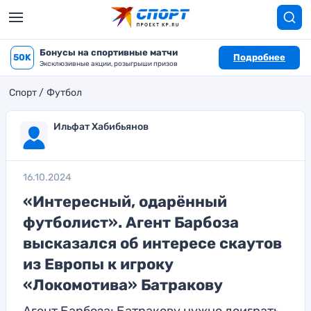
Бонусы на спортивные матчи
50K
Подробнее
Эксклюзивные акции, розыгрыши призов
Спорт
Футбол
Ильфат Хабибьянов
16.10.2024
«Интересный, одарённый
футболист». Агент Барбоза
высказался об интересе скаутов
из Европы к игроку
«Локомотива» Батракову