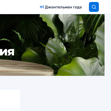
Джентельмен года