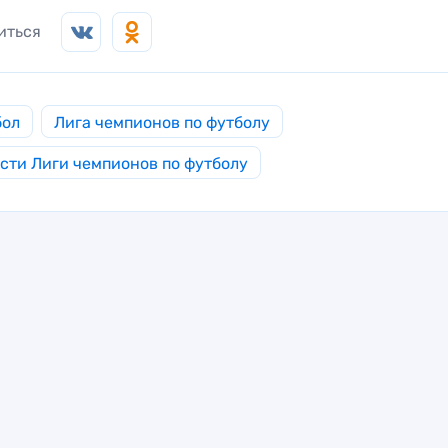
иться
бол
Лига чемпионов по футболу
сти Лиги чемпионов по футболу