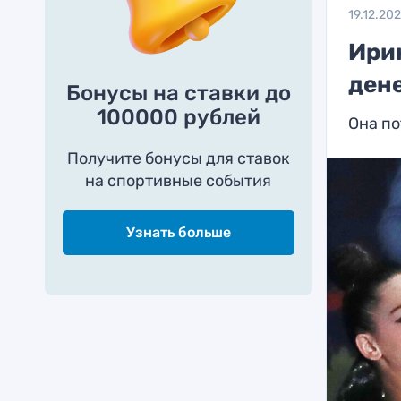
19.12.20
Ири
ден
Бонусы на ставки до
100000 рублей
Она по
Получите бонусы для ставок
на спортивные события
Узнать больше