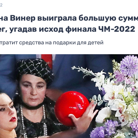
22
на Винер выиграла большую сум
ег, угадав исход финала ЧМ-2022
тратит средства на подарки для детей