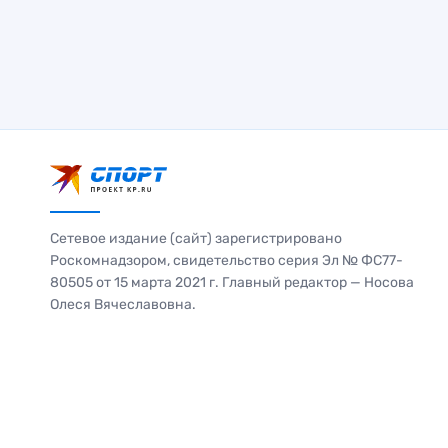
Сетевое издание (сайт) зарегистрировано
Роскомнадзором, свидетельство серия Эл № ФС77-
80505 от 15 марта 2021 г. Главный редактор — Носова
Олеся Вячеславовна.