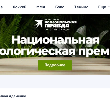
ие
Хоккей
MMA
Бокс
Теннис
Еще
Иван Адаменко