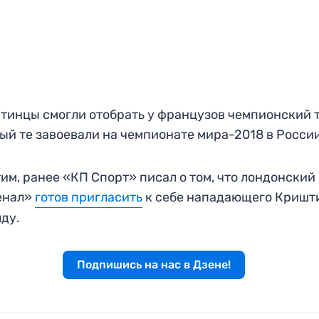
тинцы смогли отобрать у французов чемпионский т
ый те завоевали на чемпионате мира-2018 в Росси
им, ранее «КП Спорт» писал о том, что лондонский
енал»
готов пригласить
к себе нападающего Кришт
ду.
Подпишись на нас в Дзене!