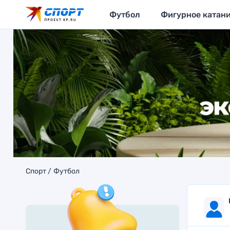
Футбол
Фигурное катан
Спорт
Футбол