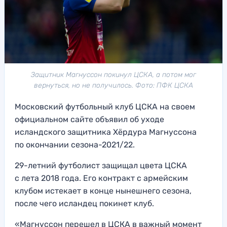
Защитник Магнуссон покинул ЦСКА, а потом мог
вернуться, но не получилось. Фото: ПФК ЦСКА
Московский футбольный клуб ЦСКА на своем
официальном сайте объявил об уходе
исландского защитника Хёрдура Магнуссона
по окончании сезона-2021/22.
29-летний футболист защищал цвета ЦСКА
с лета 2018 года. Его контракт с армейским
клубом истекает в конце нынешнего сезона,
после чего исландец покинет клуб.
«Магнуссон перешел в ЦСКА в важный момент