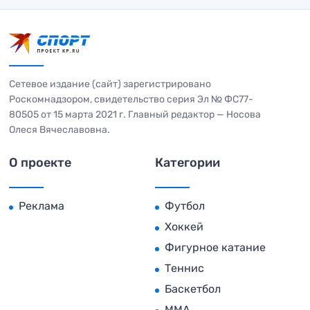
Сетевое издание (сайт) зарегистрировано
Роскомнадзором, свидетельство серия Эл № ФС77-
80505 от 15 марта 2021 г. Главный редактор — Носова
Олеся Вячеславовна.
О проекте
Категории
Реклама
Футбол
Хоккей
Фигурное катание
Теннис
Баскетбол
MMA