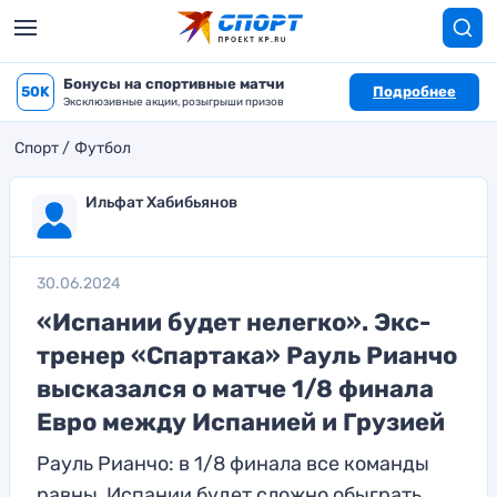
Бонусы на спортивные матчи
50K
Подробнее
Эксклюзивные акции, розыгрыши призов
Спорт
Футбол
Ильфат Хабибьянов
30.06.2024
«Испании будет нелегко». Экс-
тренер «Спартака» Рауль Рианчо
высказался о матче 1/8 финала
Евро между Испанией и Грузией
Рауль Рианчо: в 1/8 финала все команды
равны, Испании будет сложно обыграть