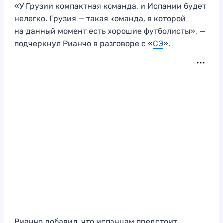
«У Грузии компактная команда, и Испании будет
нелегко. Грузия — такая команда, в которой
на данный момент есть хорошие футболисты», —
подчеркнул Рианчо в разговоре с «
СЭ
».
Рианчо добавил, что испанцам предстоит