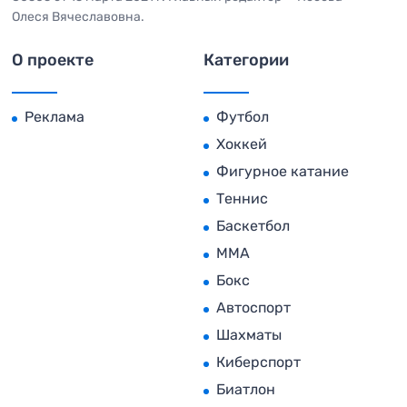
Олеся Вячеславовна.
О проекте
Категории
Реклама
Футбол
Хоккей
Фигурное катание
Теннис
Баскетбол
MMA
Бокс
Автоспорт
Шахматы
Киберспорт
Биатлон