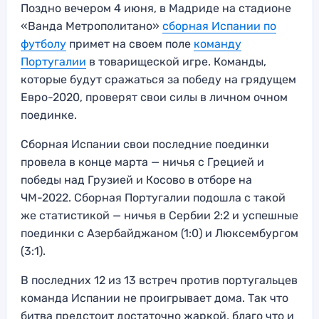
Поздно вечером 4 июня, в Мадриде на стадионе
«Ванда Метрополитано»
сборная Испании по
футболу
примет на своем поле
команду
Португалии
в товарищеской игре. Команды,
которые будут сражаться за победу на грядущем
Евро-2020, проверят свои силы в личном очном
поединке.
Сборная Испании свои последние поединки
провела в конце марта — ничья с Грецией и
победы над Грузией и Косово в отборе на
ЧМ-2022. Сборная Португалии подошла с такой
же статистикой — ничья в Сербии 2:2 и успешные
поединки с Азербайджаном (1:0) и Люксембургом
(3:1).
В последних 12 из 13 встреч против португальцев
команда Испании не проигрывает дома. Так что
битва предстоит достаточно жаркой, благо что и