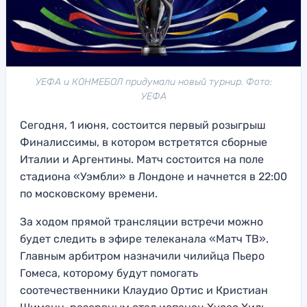
УЕФА и КОНМЕБОЛ придумали новый турнир. Фото:
УЕФА
Сегодня, 1 июня, состоится первый розыгрыш
Финалиссимы, в котором встретятся сборные
Италии и Аргентины. Матч состоится на поле
стадиона «Уэмбли» в Лондоне и начнется в 22:00
по московскому времени.
За ходом прямой трансляции встречи можно
будет следить в эфире телеканала «Матч ТВ».
Главным арбитром назначили чилийца Пьеро
Гомеса, которому будут помогать
соотечественники Клаудио Ортис и Кристиан