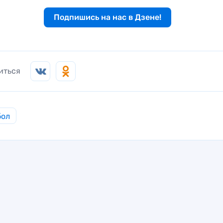
Подпишись на нас в Дзене!
иться
бол