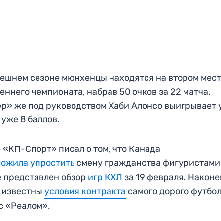
ешнем сезоне мюнхенцы находятся на втором мес
еннего чемпионата, набрав 50 очков за 22 матча.
р» же под руководством Хаби Алонсо выигрывает 
 уже 8 баллов.
 «КП-Спорт» писал о том, что Канада
ожила упростить
смену гражданства фигуристами
 представлен обзор
игр КХЛ
за 19 февраля. Наконе
 известны
условия контракта
самого дорого футбо
с «Реалом».