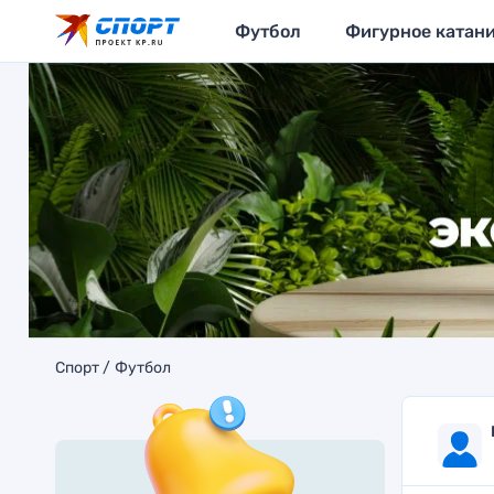
Футбол
Фигурное катан
Спорт
Футбол