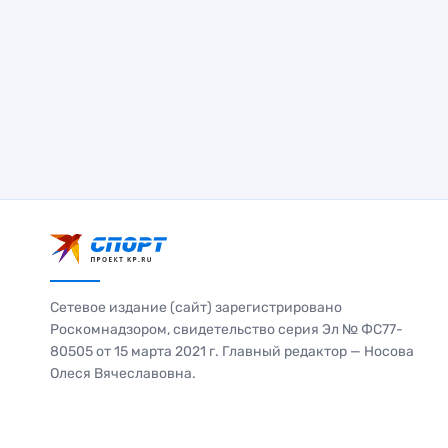
Сетевое издание (сайт) зарегистрировано
Роскомнадзором, свидетельство серия Эл № ФС77-
80505 от 15 марта 2021 г. Главный редактор — Носова
Олеся Вячеславовна.