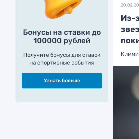
20.02.2
Из-
зве
Бонусы на ставки до
пок
100000 рублей
Кимми
Получите бонусы для ставок
на спортивные события
Узнать больше