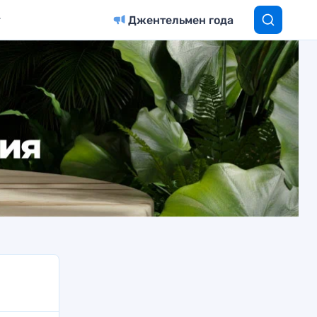
Джентельмен года