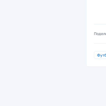
Подел
Фут