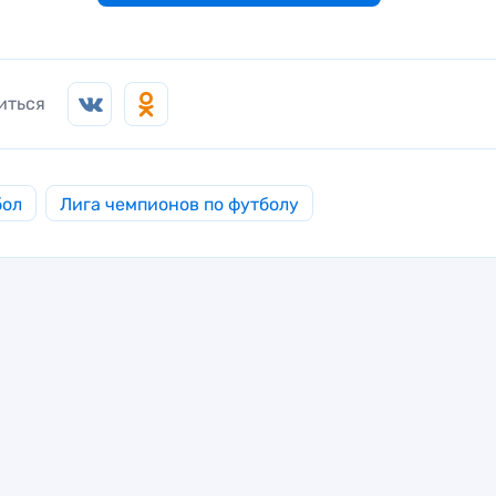
иться
бол
Лига чемпионов по футболу