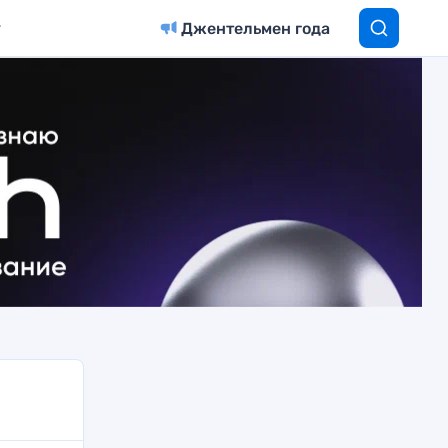
Джентельмен года