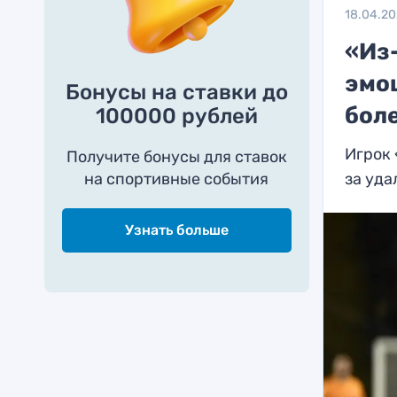
18.04.2
«Из
эмо
Бонусы на ставки до
бол
100000 рублей
Игрок
Получите бонусы для ставок
на спортивные события
за уда
Узнать больше