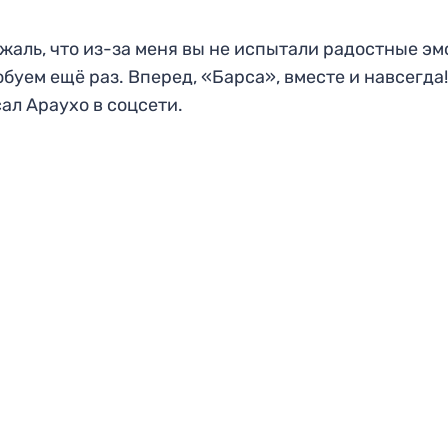
жаль, что из-за меня вы не испытали радостные эм
буем ещё раз. Вперед, «Барса», вместе и навсегда!
ал Араухо в соцсети.