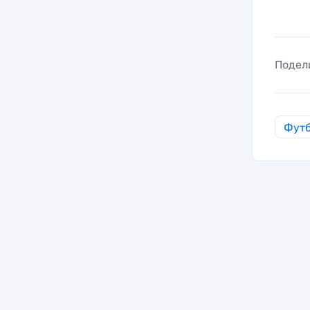
Подел
Фут