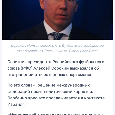
Сорокин: Нельзя сказать, что футбольное сообщество
отвернулось от России. Фото: Global Look Press
Советник президента Российского футбольного
союза (РФС) Алексей Сорокин высказался об
отстранении отечественных спортсменов.
По его словам, решение международных
федераций носит политический характер.
Особенно ярко это прослеживается в контексте
Израиля.
«Израилю всё, что он сделал, сошло с рук, а мы