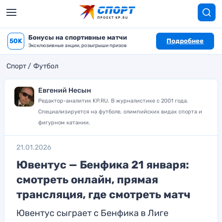
Бонусы на спортивные матчи
50K
Подробнее
Эксклюзивные акции, розыгрыши призов
Спорт
Футбол
Евгений Несын
Редактор-аналитик KP.RU. В журналистике с 2001 года.
Специализируется на футболе, олимпийских видах спорта и
фигурном катании.
21.01.2026
Ювентус — Бенфика 21 января:
смотреть онлайн, прямая
трансляция, где смотреть матч
Ювентус сыграет с Бенфика в Лиге