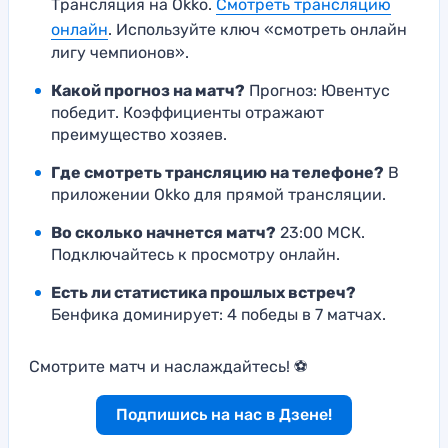
Трансляция на Okko.
Смотреть трансляцию
онлайн
. Используйте ключ «смотреть онлайн
лигу чемпионов».
Какой прогноз на матч?
Прогноз: Ювентус
победит. Коэффициенты отражают
преимущество хозяев.
Где смотреть трансляцию на телефоне?
В
приложении Okko для прямой трансляции.
Во сколько начнется матч?
23:00 МСК.
Подключайтесь к просмотру онлайн.
Есть ли статистика прошлых встреч?
Бенфика доминирует: 4 победы в 7 матчах.
Смотрите матч и наслаждайтесь! ⚽
Подпишись на нас в Дзене!