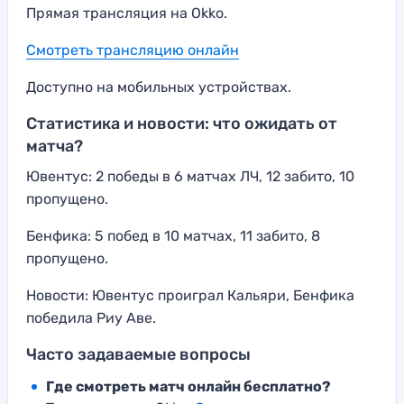
Прямая трансляция на Okko.
Смотреть трансляцию онлайн
Доступно на мобильных устройствах.
Статистика и новости: что ожидать от
матча?
Ювентус: 2 победы в 6 матчах ЛЧ, 12 забито, 10
пропущено.
Бенфика: 5 побед в 10 матчах, 11 забито, 8
пропущено.
Новости: Ювентус проиграл Кальяри, Бенфика
победила Риу Аве.
Часто задаваемые вопросы
Где смотреть матч онлайн бесплатно?