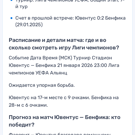
й тур
Счет в прошлой встрече: Ювентус 0:2 Бенфика
(29.01.2025)
Расписание и детали матча: где и во
сколько смотреть игру Лиги чемпионов?
Событие Дата Время (МСК) Турнир Стадион
Ювентус — Бенфика 21 января 2026 23:00 Лига
чемпионов УЕФА Альянц
Ожидается упорная борьба.
Ювентус на 17-м месте с 9 очками. Бенфика на
28-м с 6 очками.
Прогноз на матч Ювентус — Бенфика: кто
победит?
Фаворит — Ювентус благодаря домашнему