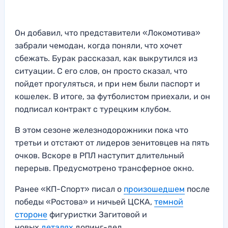
Он добавил, что представители «Локомотива»
забрали чемодан, когда поняли, что хочет
сбежать. Бурак рассказал, как выкрутился из
ситуации. С его слов, он просто сказал, что
пойдет прогуляться, и при нем были паспорт и
кошелек. В итоге, за футболистом приехали, и он
подписал контракт с турецким клубом.
В этом сезоне железнодорожники пока что
третьи и отстают от лидеров зенитовцев на пять
очков. Вскоре в РПЛ наступит длительный
перерыв. Предусмотрено трансферное окно.
Ранее «КП-Спорт» писал о
произошедшем
после
победы «Ростова» и ничьей ЦСКА,
темной
стороне
фигуристки Загитовой и
новых
деталях
допинг-дел.