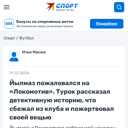
Бонусы на спортивные матчи
50K
Подробнее
Эксклюзивные акции, розыгрыши призов
Спорт
Футбол
Илья Масюк
01.12.2024
Йылмаз пожаловался на
«Локомотив». Турок рассказал
детективную историю, что
сбежал из клуба и пожертвовал
своей вещью