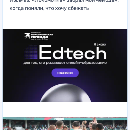
Йылмаз: «Локомотив» забрал мой чемодан,
когда поняли, что хочу сбежать