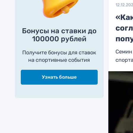
12.12.20
«Как
сог
Бонусы на ставки до
поп
100000 рублей
Семин 
Получите бонусы для ставок
на спортивные события
спорта
Узнать больше