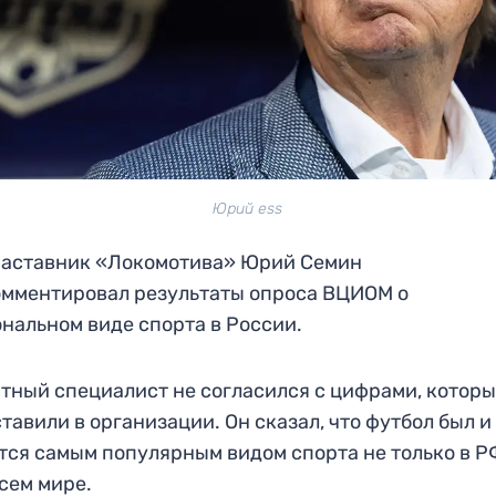
Юрий ess
наставник «Локомотива» Юрий Семин
мментировал результаты опроса ВЦИОМ о
нальном виде спорта в России.
тный специалист не согласился с цифрами, котор
тавили в организации. Он сказал, что футбол был и
тся самым популярным видом спорта не только в РФ
всем мире.