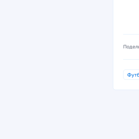
Подел
Фут