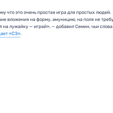
му что это очень простая игра для простых людей.
ие вложения на форму, амуницию, на поля не требу
 на лужайку — играй», — добавил Семин, чьи слова
дает «СЭ»
.