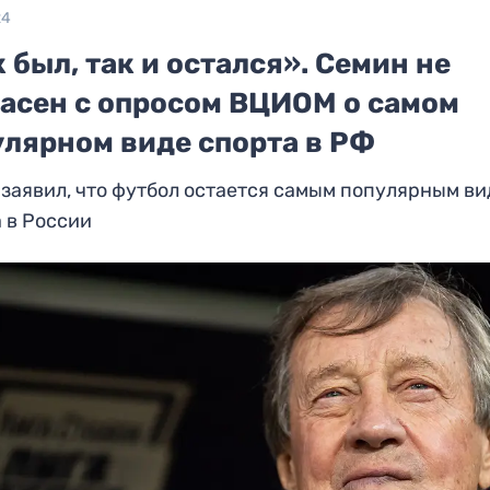
24
 был, так и остался». Семин не
ласен с опросом ВЦИОМ о самом
улярном виде спорта в РФ
заявил, что футбол остается самым популярным в
 в России