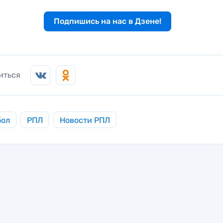
Подпишись на нас в Дзене!
иться
бол
РПЛ
Новости РПЛ