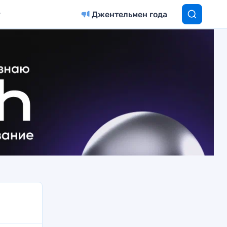
Джентельмен года