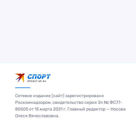
Сетевое издание (сайт) зарегистрировано
Роскомнадзором, свидетельство серия Эл № ФС77-
80505 от 15 марта 2021 г. Главный редактор — Носова
Олеся Вячеславовна.