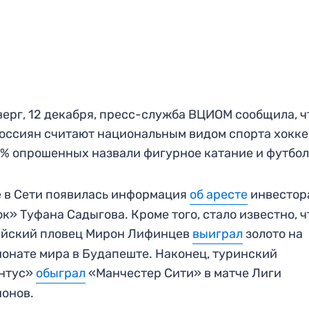
верг, 12 декабря, пресс-служба ВЦИОМ сообщила, ч
оссиян считают национальным видом спорта хокке
% опрошенных назвали фигурное катание и футбол
 в Сети появилась информация
об аресте
инвестор
к» Туфана Садыгова. Кроме того, стало известно, ч
ийский пловец Мирон Лифинцев
выиграл
золото на
онате мира в Будапеште. Наконец, туринский
нтус»
обыграл
«Манчестер Сити» в матче Лиги
онов.