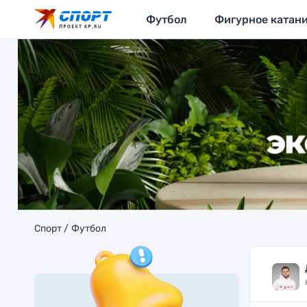
Футбол
Фигурное катан
Спорт
Футбол