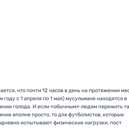
ается, что почти 12 часов в день на протяжении ме
ом году с 1 апреля по 1 мая) мусульмане находятся в
янии голода. И если «обычным» людям пережить т
яние вполне просто, то для футболистов, которые
дневно испытывают физические нагрузки, пост