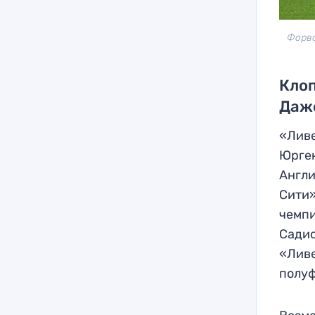
Форва
Клоп
Даже
«Ливе
Юрген
Англи
Сити»
чемпи
Садио
«Ливе
полуф