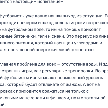
вится настоящим испытанием.
 футболисты уже давно нашли выход из ситуации. 
проходит вечером и заход солнца игроки встречаю
 на футбольном поле, то им на помощь приходят
одные батончики, гели и снеки. Это перекус из лин
ивного питания, который насыщен углеводами и
ает повышенной энергетической ценностью.
 главная проблема для всех — отсутствие воды. И з
к страшны игры, как регулярные тренировки. Во вр
ей футболисты испытывают повышенный уровень
са, который будет отвлекать от жажды. А вот на
ровках приходится сражаться не только с
иковыми манекенами и фишками, но и с тотальной
ой.