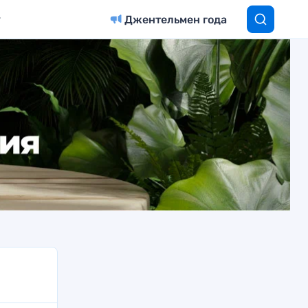
Джентельмен года