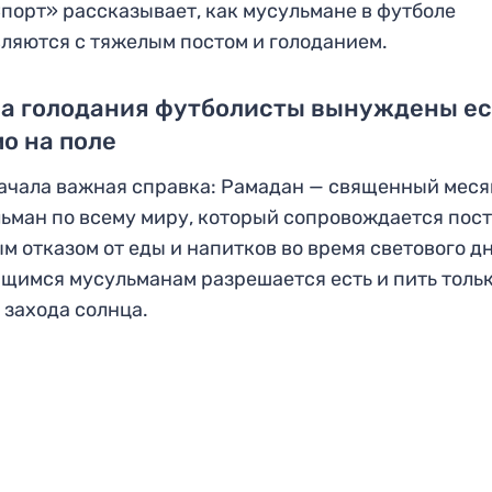
порт» рассказывает, как мусульмане в футболе
ляются с тяжелым постом и голоданием.
за голодания футболисты вынуждены ес
о на поле
ачала важная справка: Рамадан — священный меся
ьман по всему миру, который сопровождается пост
м отказом от еды и напитков во время светового дн
щимся мусульманам разрешается есть и пить толь
 захода солнца.