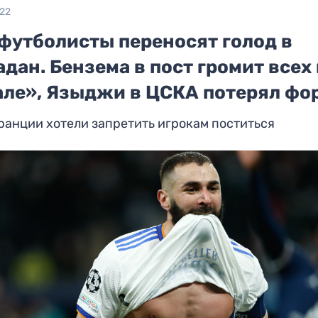
022
 футболисты переносят голод в
дан. Бензема в пост громит всех 
але», Языджи в ЦСКА потерял фо
ранции хотели запретить игрокам поститься