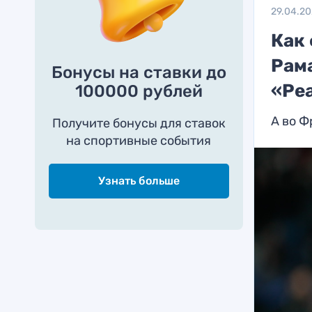
29.04.2
Как
Рама
Бонусы на ставки до
«Ре
100000 рублей
А во Ф
Получите бонусы для ставок
на спортивные события
Узнать больше