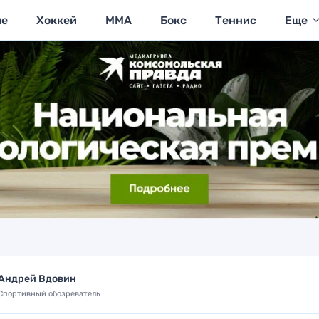
ие
Хоккей
MMA
Бокс
Теннис
Еще
Андрей Вдовин
Спортивный обозреватель