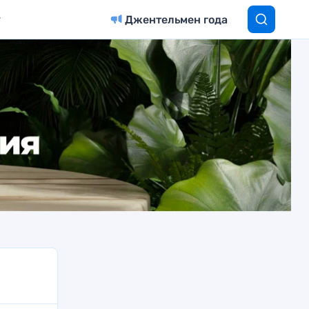
Джентельмен года