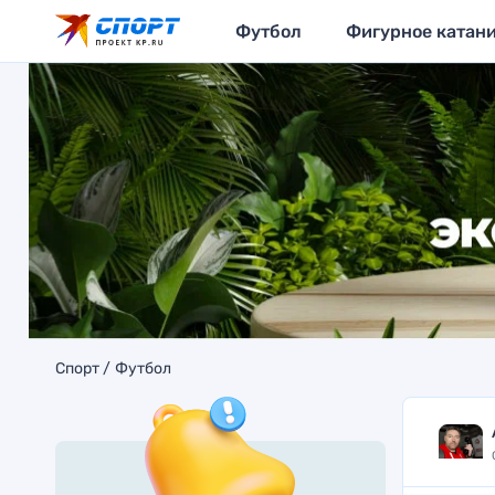
Футбол
Фигурное катан
Спорт
Футбол