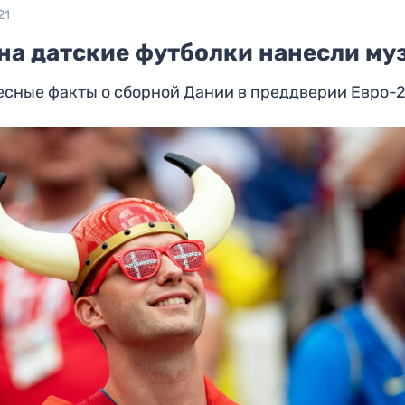
21
 на датские футболки нанесли му
есные факты о сборной Дании в преддверии Евро-