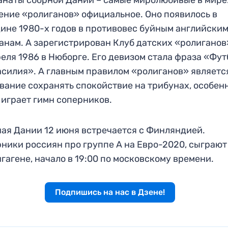
ние «ролиганов» официальное. Оно появилось в
ине 1980-х годов в противовес буйным английски
анам. А зарегистрирован Клуб датских «ролиганов
реля 1986 в Нюборге. Его девизом стала фраза «Фут
асилия». А главным правилом «ролиганов» являетс
вание сохранять спокойствие на трибунах, особен
 играет гимн соперников.
ая Дании 12 июня встречается с Финляндией.
ники россиян про группе А на Евро-2020, сыграют
гагене, начало в 19:00 по московскому времени.
Подпишись на нас в Дзене!