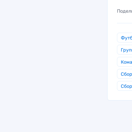
Подел
Фут
Груп
Кома
Сбор
Сбор