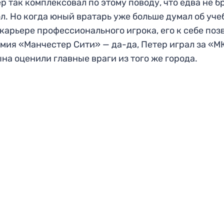
р так комплексовал по этому поводу, что едва не б
л. Но когда юный вратарь уже больше думал об уче
 карьере профессионального игрока, его к себе поз
мия «Манчестер Сити» — да-да, Петер играл за «М
ына оценили главные враги из того же города.