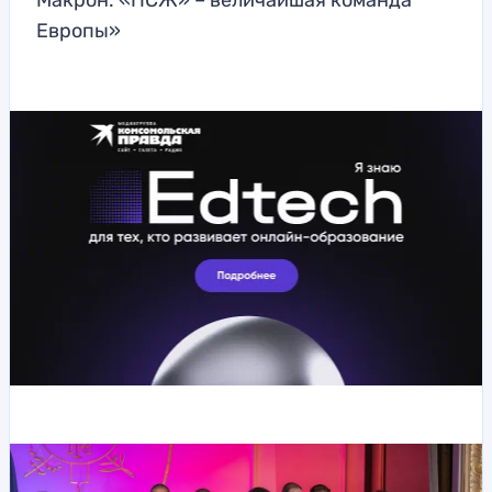
Макрон: «ПСЖ» – величайшая команда
Европы»