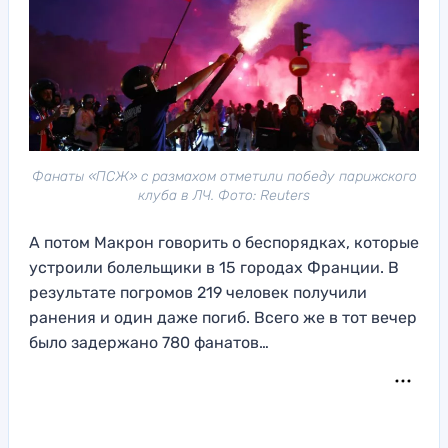
Фанаты «ПСЖ» с размахом отметили победу парижского
клуба в ЛЧ. Фото: Reuters
А потом Макрон говорить о беспорядках, которые
устроили болельщики в 15 городах Франции. В
результате погромов 219 человек получили
ранения и один даже погиб. Всего же в тот вечер
было задержано 780 фанатов…