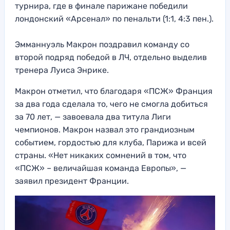
турнира, где в финале парижане победили
лондонский «Арсенал» по пенальти (1:1, 4:3 пен.).
Эмманнуэль Макрон поздравил команду со
второй подряд победой в ЛЧ, отдельно выделив
тренера Луиса Энрике.
Макрон отметил, что благодаря «ПСЖ» Франция
за два года сделала то, чего не смогла добиться
за 70 лет, — завоевала два титула Лиги
чемпионов. Макрон назвал это грандиозным
событием, гордостью для клуба, Парижа и всей
страны. «Нет никаких сомнений в том, что
«ПСЖ» – величайшая команда Европы», —
заявил президент Франции.