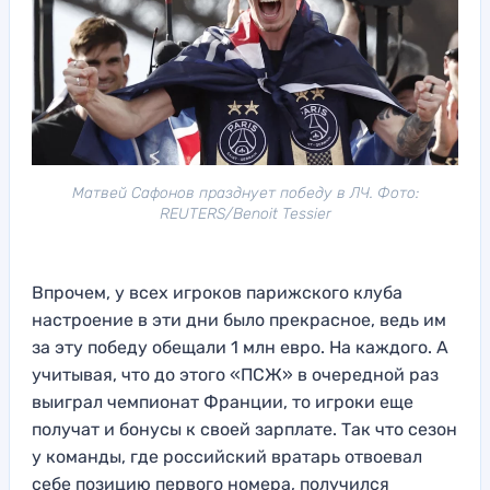
Матвей Сафонов празднует победу в ЛЧ. Фото:
REUTERS/Benoit Tessier
Впрочем, у всех игроков парижского клуба
настроение в эти дни было прекрасное, ведь им
за эту победу обещали 1 млн евро. На каждого. А
учитывая, что до этого «ПСЖ» в очередной раз
выиграл чемпионат Франции, то игроки еще
получат и бонусы к своей зарплате. Так что сезон
у команды, где российский вратарь отвоевал
себе позицию первого номера, получился