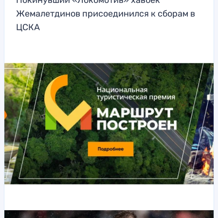
Покинувший «Локомотив» хавбек
Жемалетдинов присоединился к сборам в
ЦСКА