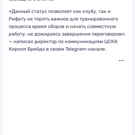
«Данный статус позволяет как клубу, так и
Рифату не терять важное для тренировочного
процесса время сборов и начать совместную
работу, не дожидаясь завершения переговоров»,
— написал директор по коммуникациям ЦСКА
Кирилл Брейдо в своем Telegram-канале.