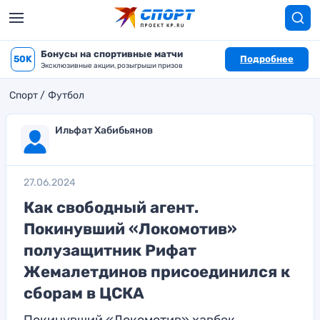
Бонусы на спортивные матчи
50K
Подробнее
Эксклюзивные акции, розыгрыши призов
Спорт
Футбол
Ильфат Хабибьянов
27.06.2024
Как свободный агент.
Покинувший «Локомотив»
полузащитник Рифат
Жемалетдинов присоединился к
сборам в ЦСКА