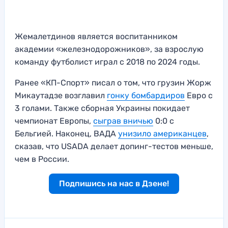
Жемалетдинов является воспитанником
академии «железнодорожников», за взрослую
команду футболист играл с 2018 по 2024 годы.
Ранее «КП-Спорт» писал о том, что грузин Жорж
Микаутадзе возглавил
гонку бомбардиров
Евро с
3 голами. Также сборная Украины покидает
чемпионат Европы,
сыграв вничью
0:0 с
Бельгией. Наконец, ВАДА
унизило американцев
,
сказав, что USADA делает допинг-тестов меньше,
чем в России.
Подпишись на нас в Дзене!