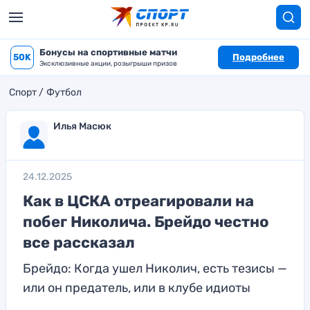
Бонусы на спортивные матчи
50K
Подробнее
Эксклюзивные акции, розыгрыши призов
Спорт
Футбол
Илья Масюк
24.12.2025
Как в ЦСКА отреагировали на
побег Николича. Брейдо честно
все рассказал
Брейдо: Когда ушел Николич, есть тезисы —
или он предатель, или в клубе идиоты