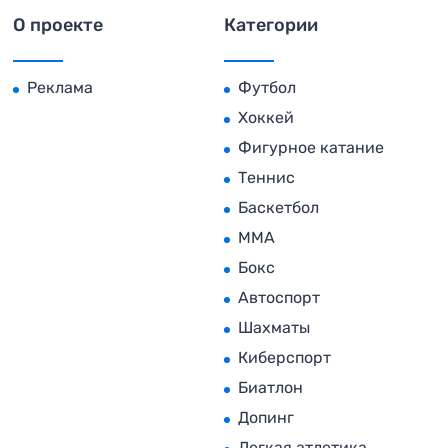
О проекте
Категории
Реклама
Футбол
Хоккей
Фигурное катание
Теннис
Баскетбол
MMA
Бокс
Автоспорт
Шахматы
Киберспорт
Биатлон
Допинг
Легкая атлетика