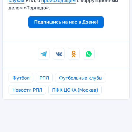
слухах
РПЛ, о
происходящем
с коррупционным
делом «Торпедо».
Подпишись на нас в Дзене!
Футбол
РПЛ
Футбольные клубы
Новости РПЛ
ПФК ЦСКА (Москва)