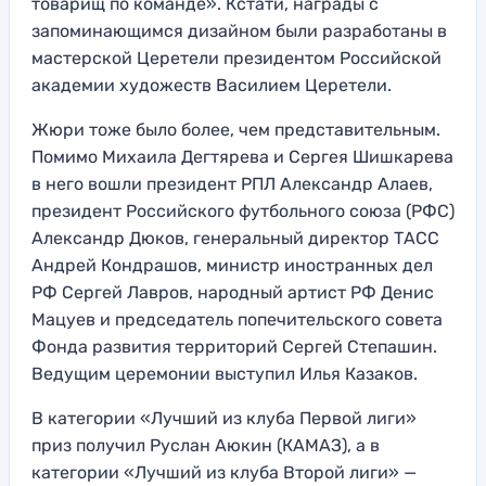
товарищ по команде». Кстати, награды с
запоминающимся дизайном были разработаны в
мастерской Церетели президентом Российской
академии художеств Василием Церетели.
Жюри тоже было более, чем представительным.
Помимо Михаила Дегтярева и Сергея Шишкарева
в него вошли президент РПЛ Александр Алаев,
президент Российского футбольного союза (РФС)
Александр Дюков, генеральный директор ТАСС
Андрей Кондрашов, министр иностранных дел
РФ Сергей Лавров, народный артист РФ Денис
Мацуев и председатель попечительского совета
Фонда развития территорий Сергей Степашин.
Ведущим церемонии выступил Илья Казаков.
В категории «Лучший из клуба Первой лиги»
приз получил Руслан Аюкин (КАМАЗ), а в
категории «Лучший из клуба Второй лиги» —