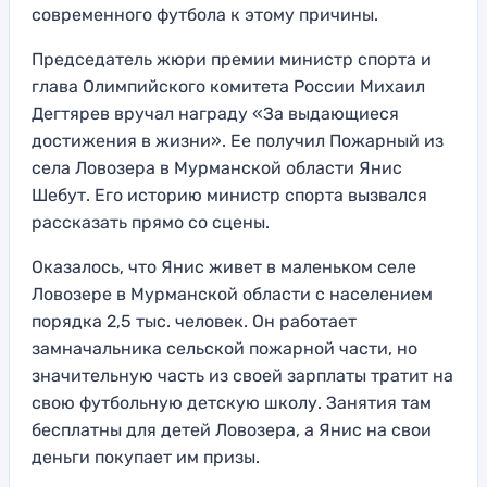
современного футбола к этому причины.
Председатель жюри премии министр спорта и
глава Олимпийского комитета России Михаил
Дегтярев вручал награду «За выдающиеся
достижения в жизни». Ее получил Пожарный из
села Ловозера в Мурманской области Янис
Шебут. Его историю министр спорта вызвался
рассказать прямо со сцены.
Оказалось, что Янис живет в маленьком селе
Ловозере в Мурманской области с населением
порядка 2,5 тыс. человек. Он работает
замначальника сельской пожарной части, но
значительную часть из своей зарплаты тратит на
свою футбольную детскую школу. Занятия там
бесплатны для детей Ловозера, а Янис на свои
деньги покупает им призы.