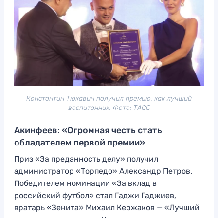
Константин Тюкавин получил премию, как лучший
воспитанник. Фото: ТАСС
Акинфеев: «Огромная честь стать
обладателем первой премии»
Приз «За преданность делу» получил
администратор «Торпедо» Александр Петров.
Победителем номинации «За вклад в
российский футбол» стал Гаджи Гаджиев,
вратарь «Зенита» Михаил Кержаков — «Лучший