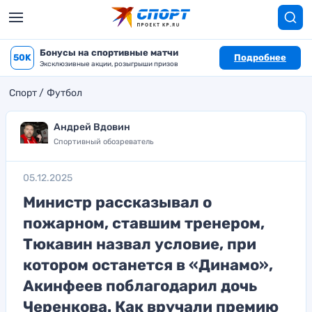
Бонусы на спортивные матчи
50K
Подробнее
Эксклюзивные акции, розыгрыши призов
Спорт
Футбол
Андрей Вдовин
Спортивный обозреватель
05.12.2025
Министр рассказывал о
пожарном, ставшим тренером,
Тюкавин назвал условие, при
котором останется в «Динамо»,
Акинфеев поблагодарил дочь
Черенкова. Как вручали премию