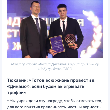
Министр спорта Михаил Дегтярев вручил приз Янису
Шебуту. Фото: ТАСС
Тюкавин: «Готов всю жизнь провести в
«Динамо», если будем выигрывать
трофеи»
«Мы учреждали эту награду, чтобы отмечать тех,
для кого понятия преданность, честь и верность