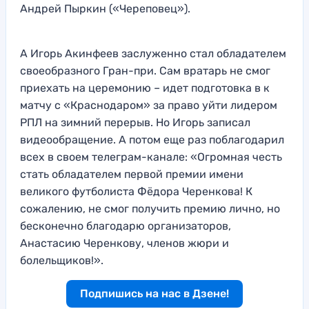
Андрей Пыркин («Череповец»).
А Игорь Акинфеев заслуженно стал обладателем
своеобразного Гран-при. Сам вратарь не смог
приехать на церемонию – идет подготовка в к
матчу с «Краснодаром» за право уйти лидером
РПЛ на зимний перерыв. Но Игорь записал
видеообращение. А потом еще раз поблагодарил
всех в своем телеграм-канале: «Огромная честь
стать обладателем первой премии имени
великого футболиста Фёдора Черенкова! К
сожалению, не смог получить премию лично, но
бесконечно благодарю организаторов,
Анастасию Черенкову, членов жюри и
болельщиков!».
Подпишись на нас в Дзене!