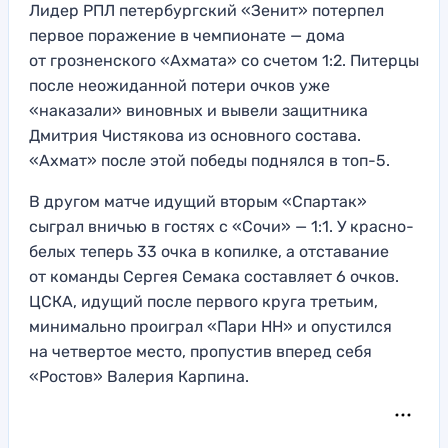
Лидер РПЛ петербургский «Зенит» потерпел
первое поражение в чемпионате — дома
от грозненского «Ахмата» со счетом 1:2. Питерцы
после неожиданной потери очков уже
«наказали» виновных и вывели защитника
Дмитрия Чистякова из основного состава.
«Ахмат» после этой победы поднялся в топ-5.
В другом матче идущий вторым «Спартак»
сыграл вничью в гостях с «Сочи» — 1:1. У красно-
белых теперь 33 очка в копилке, а отставание
от команды Сергея Семака составляет 6 очков.
ЦСКА, идущий после первого круга третьим,
минимально проиграл «Пари НН» и опустился
на четвертое место, пропустив вперед себя
«Ростов» Валерия Карпина.