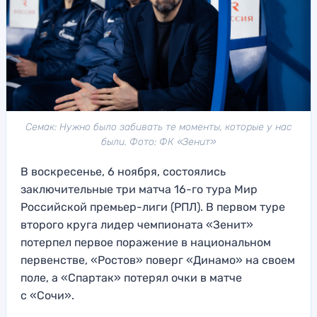
Семак: Нужно было забивать те моменты, которые у нас
были. Фото: ФК «Зенит»
В воскресенье, 6 ноября, состоялись
заключительные три матча 16-го тура Мир
Российской премьер-лиги (РПЛ). В первом туре
второго круга лидер чемпионата «Зенит»
потерпел первое поражение в национальном
первенстве, «Ростов» поверг «Динамо» на своем
поле, а «Спартак» потерял очки в матче
с «Сочи».