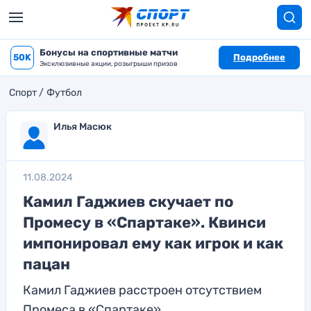
Бонусы на спортивные матчи
50K
Подробнее
Эксклюзивные акции, розыгрыши призов
Спорт
Футбол
Илья Масюк
11.08.2024
Камил Гаджиев скучает по
Промесу в «Спартаке». Квинси
импонировал ему как игрок и как
пацан
Камил Гаджиев расстроен отсутствием
Промеса в «Спартаке»