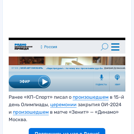
Ранее «КП-Спорт» писал о
произошедшем
в 15-й
день Олимпиады,
церемонии
закрытия ОИ-2024
и
произошедшем
в матче «Зенит» — «Динамо»
Москва.
Подпишись на нас в Дзене!