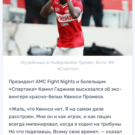
Осужденный в Нидерландах Промес. Фото: ФК
«Спартак»
Президент AMC Fight Nights и болельщик
«Спартака» Камил Гаджиев высказался об экс-
вингере красно-белых Квинси Промесе.
«Жаль, что Квинси нет. Я на самом деле
расстроен. Мне он и как игрок, и как пацан
всегда импонировал, когда я ходил на трибуны.
Но что поделаешь. Всему свое время», — сказал