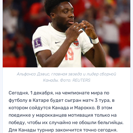
Альфонсо Дэвис, главная звзеда и лидер сборной
Канады. Фото: REUTERS
Сегодня, 1 декабря, на чемпионате мира по
футболу в Катаре будет сыгран матч 3 тура, в
котором сойдутся Канада и Марокко. В этом
поединке у марокканцев мотивация только на
победу, чтобы их случайно не обошли бельгийцы.
Для Канады турнир закончится точно сегодня.