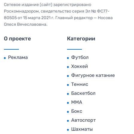
Сетевое издание (сайт) зарегистрировано
Роскомнадзором, свидетельство серия Эл № ФС77-
80505 от 15 марта 2021 г. Главный редактор — Носова
Олеся Вячеславовна.
О проекте
Категории
Реклама
Футбол
Хоккей
Фигурное катание
Теннис
Баскетбол
MMA
Бокс
Автоспорт
Шахматы