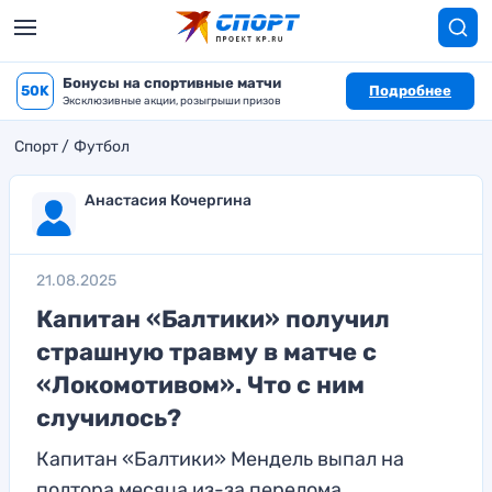
Бонусы на спортивные матчи
50K
Подробнее
Эксклюзивные акции, розыгрыши призов
Спорт
Футбол
Анастасия Кочергина
21.08.2025
Капитан «Балтики» получил
страшную травму в матче с
«Локомотивом». Что с ним
случилось?
Капитан «Балтики» Мендель выпал на
полтора месяца из-за перелома