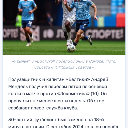
«Крылья» и «Балтика» поделили очки в Самаре. Фото:
Соцсети ФК «Крылья Советов»
Полузащитник и капитан «Балтики» Андрей
Мендель получил перелом пятой плюсневой
кости в матче против «Локомотива» (1:1). Он
пропустит не менее шести недель. Об этом
сообщает пресс-служба клуба.
30-летний футболист был заменён на 18-й
минуте встречи. С сентября 2024 года он провёл