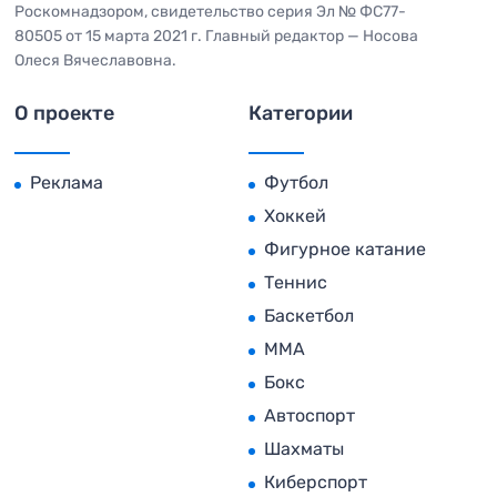
Роскомнадзором, свидетельство серия Эл № ФС77-
80505 от 15 марта 2021 г. Главный редактор — Носова
Олеся Вячеславовна.
О проекте
Категории
Реклама
Футбол
Хоккей
Фигурное катание
Теннис
Баскетбол
MMA
Бокс
Автоспорт
Шахматы
Киберспорт