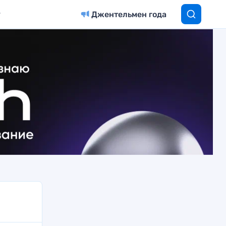
Джентельмен года