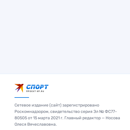
Сетевое издание (сайт) зарегистрировано
Роскомнадзором, свидетельство серия Эл № ФС77-
80505 от 15 марта 2021 г. Главный редактор — Носова
Олеся Вячеславовна.