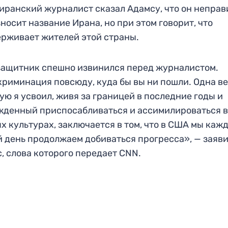
иранский журналист сказал Адамсу, что он неправ
носит название Ирана, но при этом говорит, что
рживает жителей этой страны.
ащитник спешно извинился перед журналистом.
риминация повсюду, куда бы вы ни пошли. Одна ве
ую я усвоил, живя за границей в последние годы и
денный приспосабливаться и ассимилироваться 
х культурах, заключается в том, что в США мы каж
 день продолжаем добиваться прогресса», — заяв
, слова которого передает CNN.