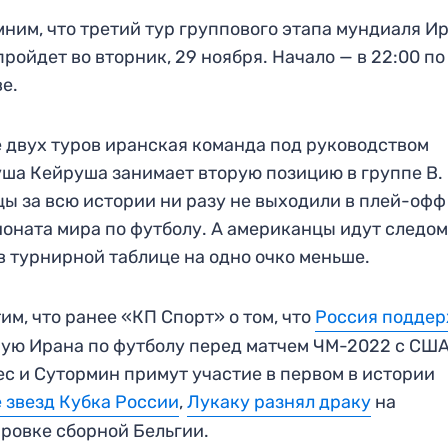
ним, что третий тур группового этапа мундиаля И
ройдет во вторник, 29 ноября. Начало — в 22:00 по
е.
 двух туров иранская команда под руководством
ша Кейруша занимает вторую позицию в группе В.
ы за всю истории ни разу не выходили в плей-офф
оната мира по футболу. А американцы идут следом
в турнирной таблице на одно очко меньше.
им, что ранее «КП Спорт» о том, что
Россия подде
ую Ирана по футболу перед матчем ЧМ-2022 с США
с и Сутормин примут участие в первом в истории
 звезд Кубка России
,
Лукаку разнял драку
на
ровке сборной Бельгии.