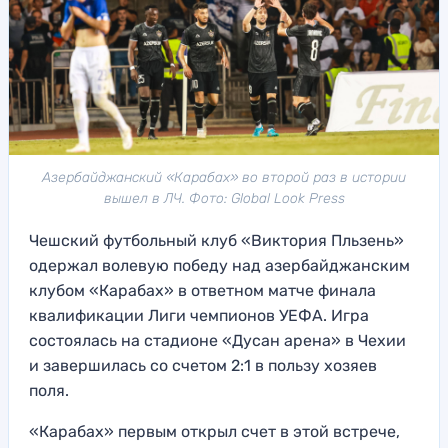
Азербайджанский «Карабах» во второй раз в истории
вышел в ЛЧ. Фото: Global Look Press
Чешский футбольный клуб «Виктория Пльзень»
одержал волевую победу над азербайджанским
клубом «Карабах» в ответном матче финала
квалификации Лиги чемпионов УЕФА. Игра
состоялась на стадионе «Дусан арена» в Чехии
и завершилась со счетом 2:1 в пользу хозяев
поля.
«Карабах» первым открыл счет в этой встрече,