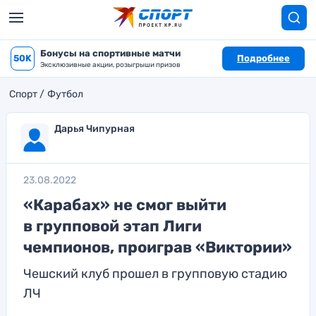
Бонусы на спортивные матчи
50K
Подробнее
Эксклюзивные акции, розыгрыши призов
Спорт
Футбол
Дарья Чипурная
23.08.2022
«Карабах» не смог выйти
в групповой этап Лиги
чемпионов, проиграв «Виктории»
Чешский клуб прошел в групповую стадию
ЛЧ