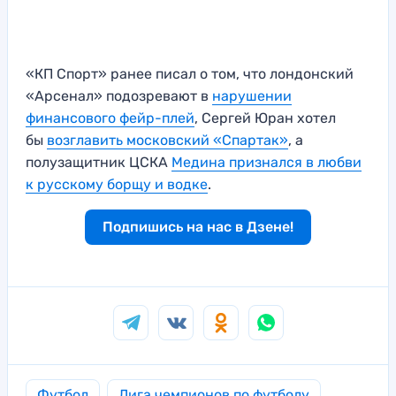
«КП Спорт» ранее писал о том, что лондонский
«Арсенал» подозревают в
нарушении
финансового фейр-плей
, Сергей Юран хотел
бы
возглавить московский «Спартак»
, а
полузащитник ЦСКА
Медина признался в любви
к русскому борщу и водке
.
Подпишись на нас в Дзене!
Футбол
Лига чемпионов по футболу