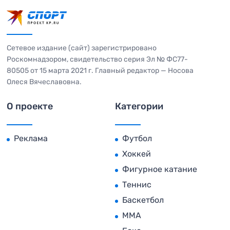
Сетевое издание (сайт) зарегистрировано
Роскомнадзором, свидетельство серия Эл № ФС77-
80505 от 15 марта 2021 г. Главный редактор — Носова
Олеся Вячеславовна.
О проекте
Категории
Реклама
Футбол
Хоккей
Фигурное катание
Теннис
Баскетбол
MMA