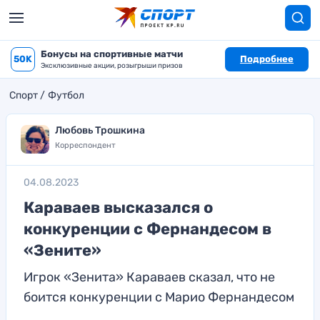
Бонусы на спортивные матчи
50K
Подробнее
Эксклюзивные акции, розыгрыши призов
Спорт
Футбол
Любовь Трошкина
Корреспондент
04.08.2023
Караваев высказался о
конкуренции с Фернандесом в
«Зените»
Игрок «Зенита» Караваев сказал, что не
боится конкуренции с Марио Фернандесом