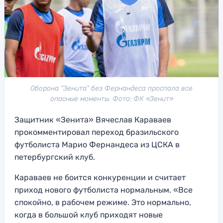
Оборона "Зенита" без Фернандеса проспала все
опасные моменты. Фото: ФК «Зенит»
Защитник «Зенита» Вячеслав Караваев
прокомментировал переход бразильского
футболиста Марио Фернандеса из ЦСКА в
петербургский клуб.
Караваев не боится конкуренции и считает
приход нового футболиста нормальным. «Все
спокойно, в рабочем режиме. Это нормально,
когда в большой клуб приходят новые