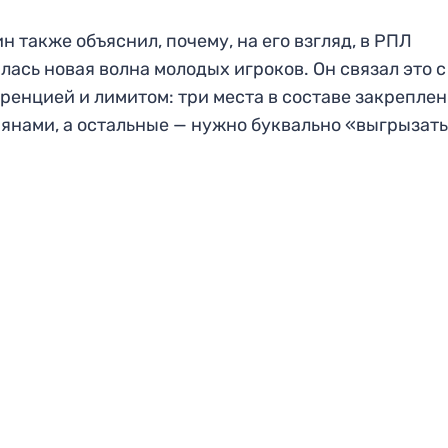
н также объяснил, почему, на его взгляд, в РПЛ
лась новая волна молодых игроков. Он связал это с
ренцией и лимитом: три места в составе закреплен
янами, а остальные — нужно буквально «выгрызать