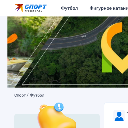
Футбол
Фигурное катан
Спорт
Футбол