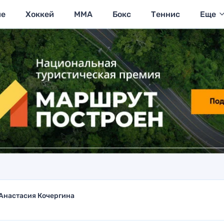
ие
Хоккей
MMA
Бокс
Теннис
Еще
Анастасия Кочергина