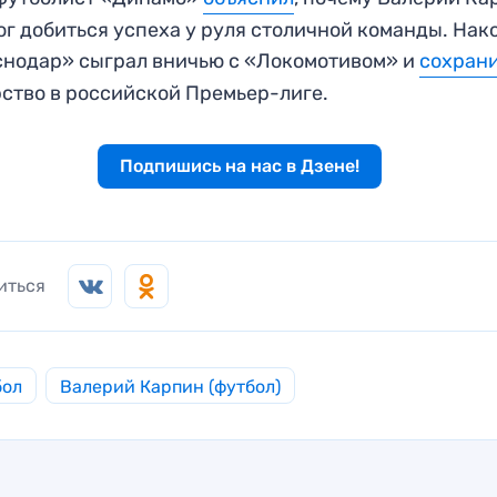
ог добиться успеха у руля столичной команды. Нак
нодар» сыграл вничью с «Локомотивом» и
сохран
ство в российской Премьер-лиге.
Подпишись на нас в Дзене!
иться
бол
Валерий Карпин (футбол)