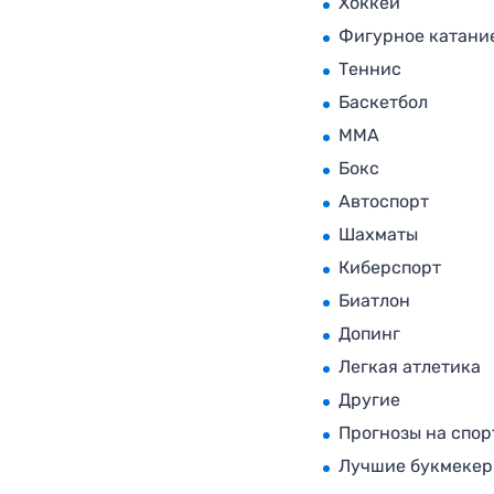
Хоккей
Фигурное катани
Теннис
Баскетбол
MMA
Бокс
Автоспорт
Шахматы
Киберспорт
Биатлон
Допинг
Легкая атлетика
Другие
Прогнозы на спор
Лучшие букмеке