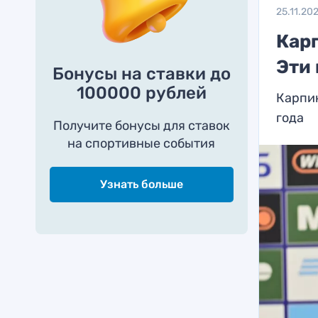
25.11.20
Кар
Эти
Бонусы на ставки до
100000 рублей
Карпин
года
Получите бонусы для ставок
на спортивные события
Узнать больше