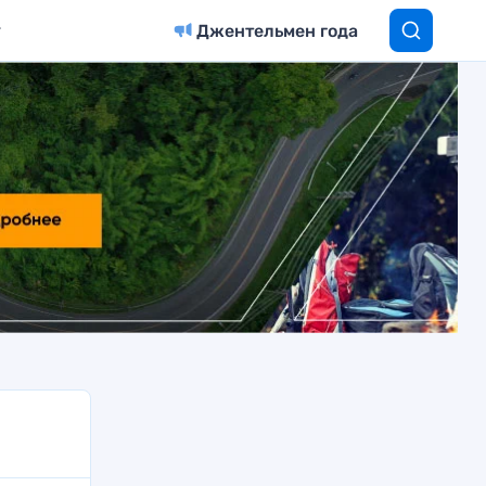
Джентельмен года