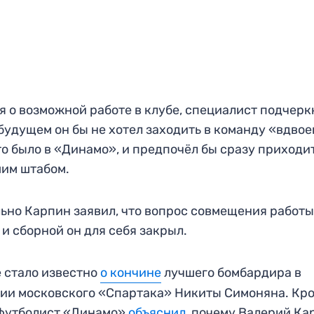
я о возможной работе в клубе, специалист подчерк
 будущем он бы не хотел заходить в команду «вдвое
то было в «Динамо», и предпочёл бы сразу приходит
им штабом.
ьно Карпин заявил, что вопрос совмещения работы
 и сборной он для себя закрыл.
 стало известно
о кончине
лучшего бомбардира в
ии московского «Спартака» Никиты Симоняна. Кр
 футболист «Динамо»
объяснил
, почему Валерий Ка