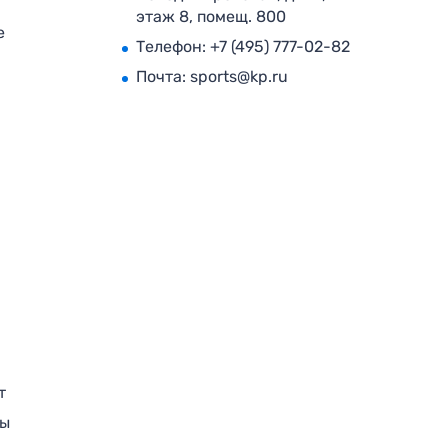
этаж 8, помещ. 800
е
Телефон:
+7 (495) 777-02-82
Почта:
sports@kp.ru
т
ры