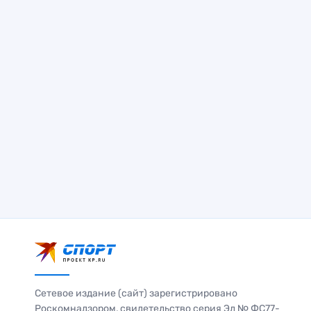
Сетевое издание (сайт) зарегистрировано
Роскомнадзором, свидетельство серия Эл № ФС77-