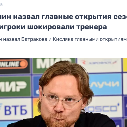
25
пин назвал главные открытия сез
 игроки шокировали тренера
 назвал Батракова и Кисляка главными открытия