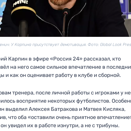
енич: У Карпина присутствует демотивация. Фото: Global Look Pre
ий Карпин в эфире «Россия 24» рассказал, кто
вёл на него самое сильное впечатление в последн
ы и как он оценивает работу в клубе и сборной.
овам тренера, после личной работы с игроками у не
илось восприятие некоторых футболистов. Особен
н выделил Алексея Батракова и Матвея Кисляка,
ив, что оба «оставили очень приятное впечатление
 он увидел их в работе изнутри, а не с трибуны.