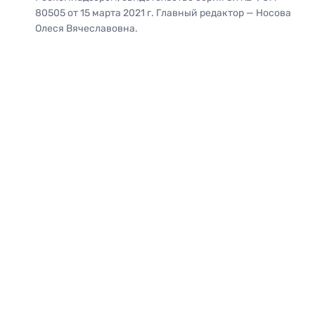
80505 от 15 марта 2021 г. Главный редактор — Носова
Олеся Вячеславовна.