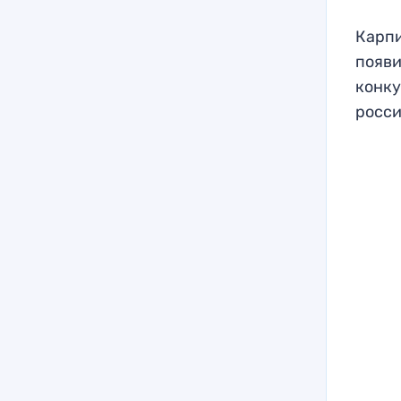
Карпи
появи
конку
росси