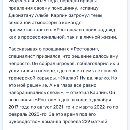
25 февраля 2025 года, передав бразды
правления своему помощнику, испанцу
Джонатану Альбе. Карпин затронул темы
семейной атмосферы в команде,
преемственности в «Ростове» и своих надежд
как в профессиональной, так и в личной жизни.
Рассказывая о прощании с «Ростовом»,
специалист признался, что решение далось ему
непросто. Он собрал игроков, поблагодарил их и
уединился в номере, где провёл семь лет своей
тренерской карьеры. «Жалко? Ну да, жалко. Но
это моё решение. А на глаза все равно
наворачивались слёзы», — отметил Карпин. Он
возглавлял «Ростов» в два захода: с декабря
2017 года по август 2021-го и с марта 2022-го по
февраль 2025-го. За это время под его
руководством команда провела 229 матчей.