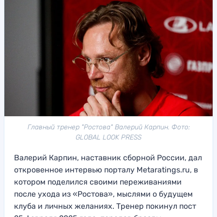
Главный тренер "Ростова" Валерий Карпин. Фото:
GLOBAL LOOK PRESS
Валерий Карпин, наставник сборной России, дал
откровенное интервью порталу Metaratings.ru, в
котором поделился своими переживаниями
после ухода из «Ростова», мыслями о будущем
клуба и личных желаниях. Тренер покинул пост