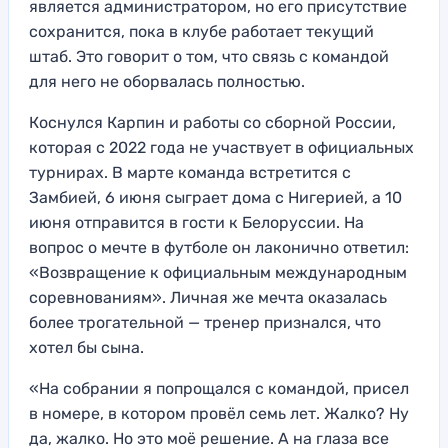
является администратором, но его присутствие
сохранится, пока в клубе работает текущий
штаб. Это говорит о том, что связь с командой
для него не оборвалась полностью.
Коснулся Карпин и работы со сборной России,
которая с 2022 года не участвует в официальных
турнирах. В марте команда встретится с
Замбией, 6 июня сыграет дома с Нигерией, а 10
июня отправится в гости к Белоруссии. На
вопрос о мечте в футболе он лаконично ответил:
«Возвращение к официальным международным
соревнованиям». Личная же мечта оказалась
более трогательной — тренер признался, что
хотел бы сына.
«На собрании я попрощался с командой, присел
в номере, в котором провёл семь лет. Жалко? Ну
да, жалко. Но это моё решение. А на глаза все