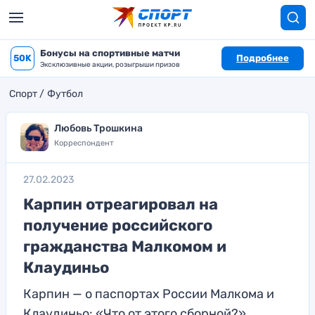
Бонусы на спортивные матчи
50K
Подробнее
Эксклюзивные акции, розыгрыши призов
Спорт
Футбол
Любовь Трошкина
Корреспондент
27.02.2023
Карпин отреагировал на
получение российского
гражданства Малкомом и
Клаудиньо
Карпин — о паспортах России Малкома и
Клаудиньо: «Что от этого сборной?»