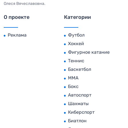
Олеся Вячеславовна.
О проекте
Категории
Реклама
Футбол
Хоккей
Фигурное катание
Теннис
Баскетбол
MMA
Бокс
Автоспорт
Шахматы
Киберспорт
Биатлон