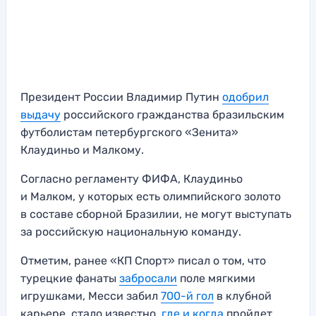
Президент России Владимир Путин
одобрил
выдачу
российского гражданства бразильским
футболистам петербургского «Зенита»
Клаудиньо и Малкому.
Согласно регламенту ФИФА, Клаудиньо
и Малком, у которых есть олимпийского золото
в составе сборной Бразилии, не могут выступать
за российскую национальную команду.
Отметим, ранее «КП Спорт» писал о том, что
турецкие фанаты
забросали
поле мягкими
игрушками, Месси забил
700-й гол
в клубной
карьере, стало известно,
где и когда
пройдет