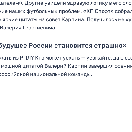
ателем». Другие увидели здравую логику в его сло
ие наших футбольных проблем. «КП Спорт» собра
 яркие цитаты на совет Карпина. Получилось не ху
 Валерия Георгиевича.
 будущее России становится страшно»
жать из РПЛ? Кто может уехать — уезжайте, даю со
 мощной цитатой Валерий Карпин завершил осенн
российской национальной команды.