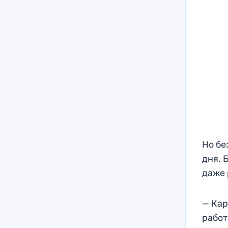
Но бе
дня. 
даже 
— Кар
работ