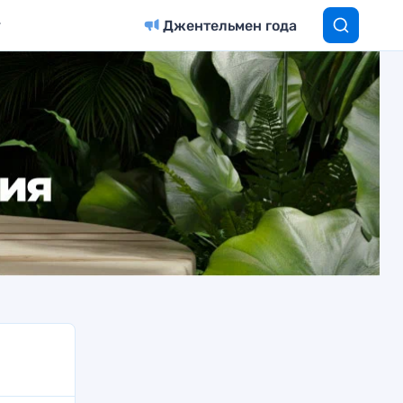
Джентельмен года