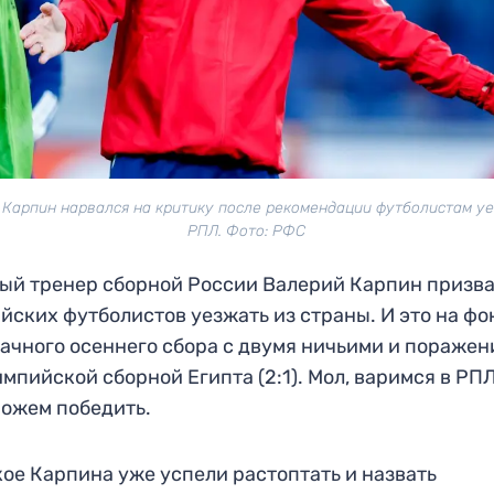
 Карпин нарвался на критику после рекомендации футболистам уе
РПЛ. Фото: РФС
ый тренер сборной России Валерий Карпин призв
йских футболистов уезжать из страны. И это на фо
ачного осеннего сбора с двумя ничьими и пораже
импийской сборной Египта (2:1). Мол, варимся в РПЛ
можем победить.
кое Карпина уже успели растоптать и назвать