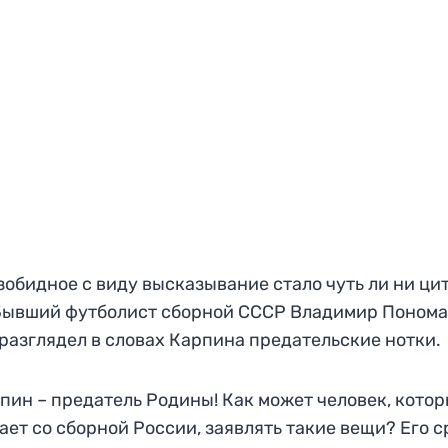
зобидное с виду высказывание стало чуть ли ни ци
Бывший футболист сборной СССР Владимир Поном
разглядел в словах Карпина предательские нотки.
пин – предатель Родины! Как может человек, кото
ает со сборной России, заявлять такие вещи? Его с