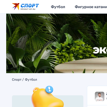
Футбол
Фигурное катан
Спорт
Футбол