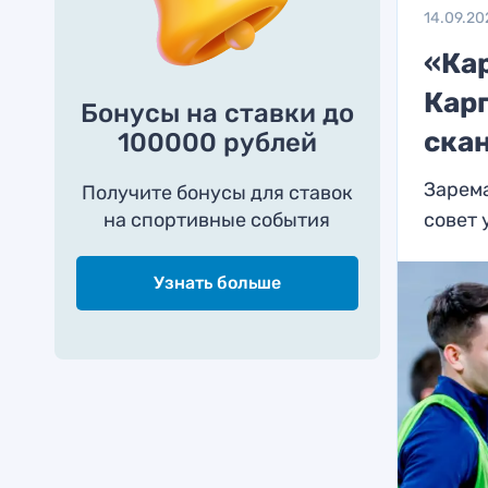
14.09.20
«Кар
Карп
Бонусы на ставки до
ска
100000 рублей
Зарем
Получите бонусы для ставок
на спортивные события
совет 
Узнать больше