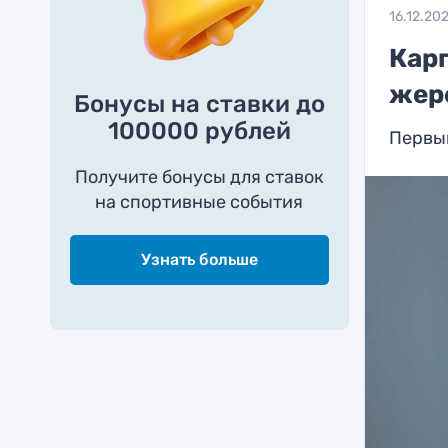
16.12.20
Кар
жер
Бонусы на ставки до
100000 рублей
Первый
Получите бонусы для ставок
на спортивные события
Узнать больше