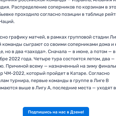
дия. Распределение соперников по корзинам в эт
ьевке проходило согласно позиции в таблице рей
Наций.
сно графику матчей, в рамках групповой стадии Л
 команды сыграют со своими соперниками дома и 
е, но в два «захода». Сначала — в июне, а потом — в
бре 2022 года. Четыре тура состоятся летом, два —
ю. Причиной всему — назначенный на зиму финал
р ЧМ-2022, который пройдет в Катаре. Согласно
лам турнира, первые команды в группе в Лиге В
маются выше в Лигу А, последние места — уходят в
Подпишись на нас в Дзене!