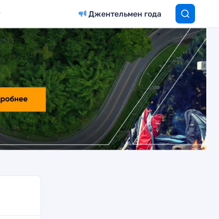
Джентельмен года