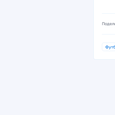
Подел
Фут