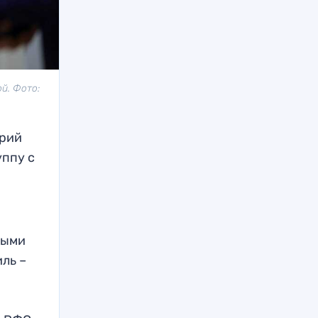
й. Фото:
ерий
уппу с
ными
ль –