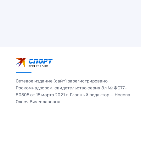
Сетевое издание (сайт) зарегистрировано
Роскомнадзором, свидетельство серия Эл № ФС77-
80505 от 15 марта 2021 г. Главный редактор — Носова
Олеся Вячеславовна.