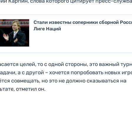
ий Карпин, слова которого цитирует пресс-служб
Стали известны соперники сборной Росс
Лиге Наций
асается целей, то с одной стороны, это важный тур
задачи, а с другой – хочется попробовать новых игр
тся совмещать, но это не должно сказываться на
ьтате, отметил он.