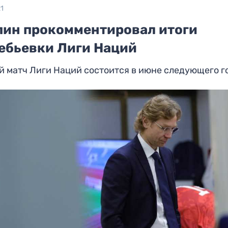
21
пин прокомментировал итоги
ебьевки Лиги Наций
 матч Лиги Наций состоится в июне следующего г